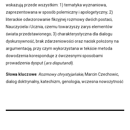
wskazują przede wszystkim: 1) tematyka wyznaniowa,
zaprezentowana w sposób polemiczny i apologetyczny; 2)
literackie odwzorowanie fikcyjnej rozmowy dwóch postaci,
Nauczyciela i Ucznia, czemu towarzyszy zarys elementów
świata przedstawionego; 3) charakterystyczna dla dialogu
dyskursywność, brak zdarzeniowości oraz nacisk położony na
argumentację, przy czym wykorzystana w tekście metoda
dowodzenia koresponduje z ówczesnymi sposobami
prowadzenia dysput (
ars disputandi
).
Słowa kluczowe
:
Rozmowy chrystyjańskie
, Marcin Czechowic,
dialog doktrynalny, katechizm, genologia, wczesna nowożytność