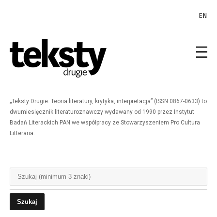
EN
„Teksty Drugie. Teoria literatury, krytyka, interpretacja” (ISSN 0867-0633) to
dwumiesięcznik literaturoznawczy wydawany od 1990 przez Instytut
Badań Literackich PAN we współpracy ze Stowarzyszeniem Pro Cultura
Litteraria.