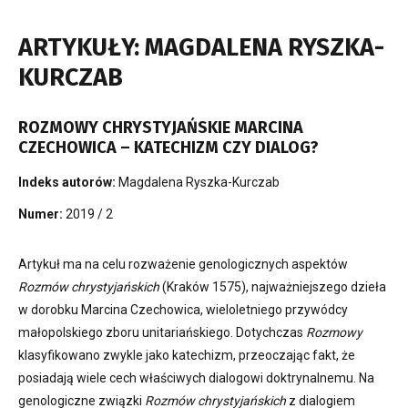
ARTYKUŁY: MAGDALENA RYSZKA-
KURCZAB
ROZMOWY CHRYSTYJAŃSKIE MARCINA
CZECHOWICA – KATECHIZM CZY DIALOG?
Indeks autorów:
Magdalena Ryszka-Kurczab
Numer:
2019 / 2
Artykuł ma na celu rozważenie genologicznych aspektów
Rozmów chrystyjańskich
(Kraków 1575), najważniejszego dzieła
w dorobku Marcina Czechowica, wieloletniego przywódcy
małopolskiego zboru unitariańskiego. Dotychczas
Rozmowy
klasyfikowano zwykle jako katechizm, przeoczając fakt, że
posiadają wiele cech właściwych dialogowi doktrynalnemu. Na
genologiczne związki
Rozmów chrystyjańskich
z dialogiem