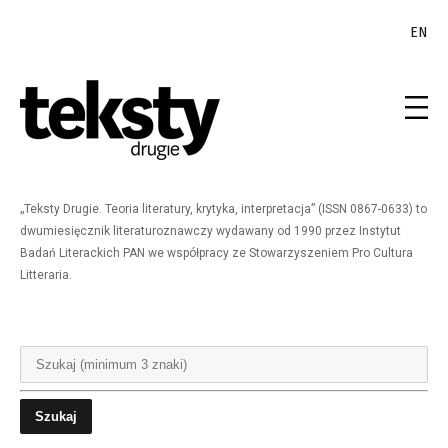
EN
„Teksty Drugie. Teoria literatury, krytyka, interpretacja” (ISSN 0867-0633) to
dwumiesięcznik literaturoznawczy wydawany od 1990 przez Instytut
Badań Literackich PAN we współpracy ze Stowarzyszeniem Pro Cultura
Litteraria.