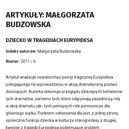
ARTYKUŁY: MAŁGORZATA
BUDZOWSKA
DZIECKO W TRAGEDIACH EURYPIDESA
Indeks autorów:
Małgorzata Budzowska
Numer:
2011 / 6
Artykuł analizuje nowatorstwo poezji tragicznej Eurypidesa
polegającego na wprowadzeniu w akcję dramatyczną postaci
dziecięcych. Autorka dokonuje przeglądu dziecięcych bohaterów
tych dramatów, zarówno tych, które odgrywają zasadniczą rolę
w akcji dramatu, jak i tych pełniących role pomocnicze dla
głównego wątku. Punktem odniesienia dla jest, z jednej strony,
społeczna funkcja dziecka w kulturze starogreckiej, z drugiej,
kwestie z tragedii Eurypidesa podejmujące problem