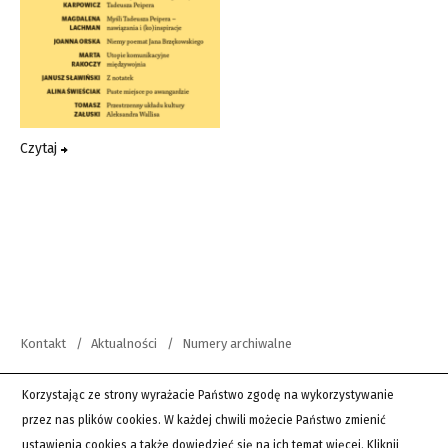
Czytaj
Kontakt
Aktualności
Numery archiwalne
copyright 2012-2026 Wszystkie prawa zastrzeżone | Teksty Drugie
Korzystając ze strony wyrażacie Państwo zgodę na wykorzystywanie
przez nas plików cookies. W każdej chwili możecie Państwo zmienić
PingSoft
ustawienia cookies a także dowiedzieć się na ich temat więcej.
Kliknij