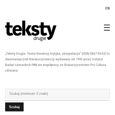
EN
„Teksty Drugie. Teoria literatury, krytyka, interpretacja” (ISSN 0867-0633) to
dwumiesięcznik literaturoznawczy wydawany od 1990 przez Instytut
Badań Literackich PAN we współpracy ze Stowarzyszeniem Pro Cultura
Litteraria.