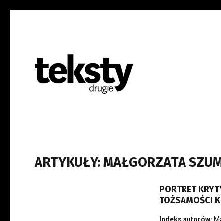
ARTYKUŁY: MAŁGORZATA SZU
PORTRET KRYT
TOŻSAMOŚCI K
Indeks autorów:
M