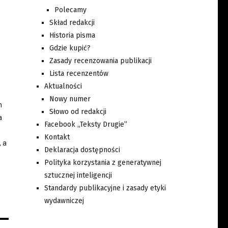
Polecamy
Skład redakcji
Historia pisma
Gdzie kupić?
Zasady recenzowania publikacji
Lista recenzentów
Aktualności
Nowy numer
h
Słowo od redakcji
a
Facebook „Teksty Drugie”
Kontakt
 a
Deklaracja dostępności
Polityka korzystania z generatywnej
sztucznej inteligencji
Standardy publikacyjne i zasady etyki
wydawniczej