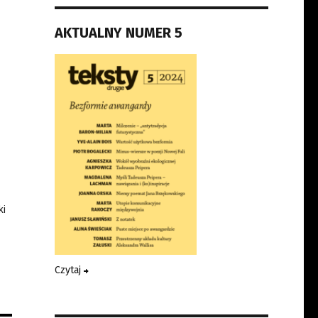
AKTUALNY NUMER 5
ki
Czytaj