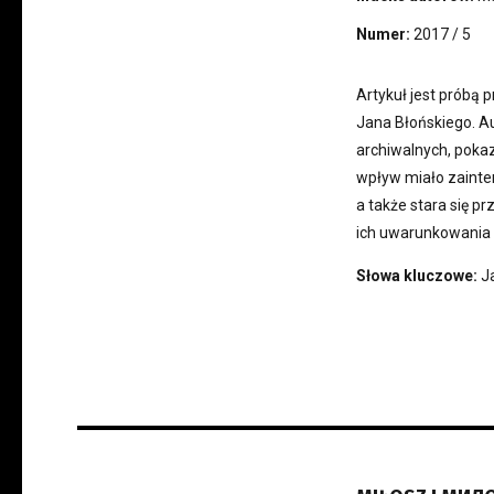
Numer:
2017 / 5
Artykuł jest próbą 
Jana Błońskiego. Au
archiwalnych, pokaz
wpływ miało zainter
a także stara się p
ich uwarunkowania 
Słowa kluczowe:
J