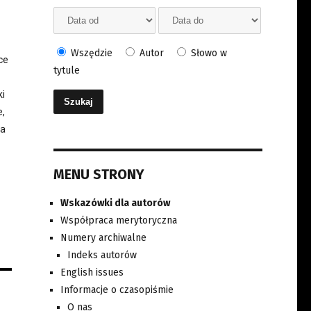
Wszędzie
Autor
Słowo w
ce
tytule
ki
e,
na
MENU STRONY
Wskazówki dla autorów
Współpraca merytoryczna
Numery archiwalne
Indeks autorów
English issues
Informacje o czasopiśmie
O nas