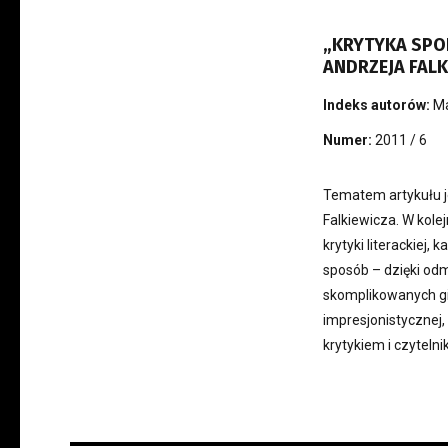
„KRYTYKA SPO
ANDRZEJA FALK
Indeks autorów:
M
Numer:
2011 / 6
Tematem artykułu j
Falkiewicza. W kole
krytyki literackiej,
sposób – dzięki od
skomplikowanych gie
impresjonistycznej,
krytykiem i czytelni