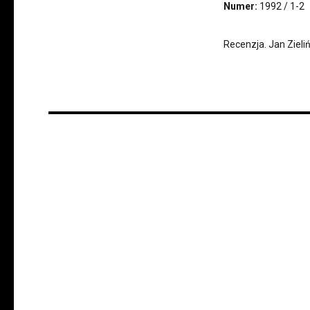
Numer:
1992 / 1-2
Recenzja. Jan Zieliń