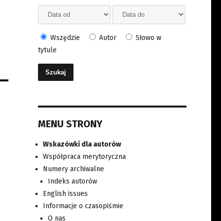
Wszędzie
Autor
Słowo w
tytule
MENU STRONY
Wskazówki dla autorów
Współpraca merytoryczna
Numery archiwalne
Indeks autorów
English issues
Informacje o czasopiśmie
O nas