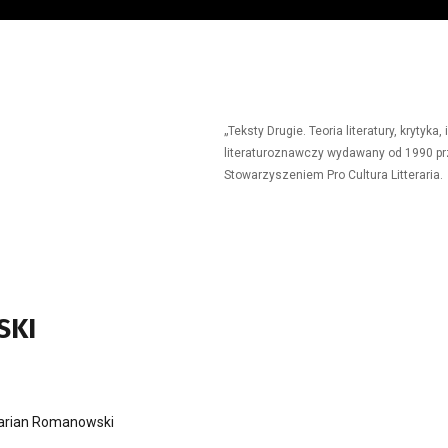
„Teksty Drugie. Teoria literatury, krytyk
literaturoznawczy wydawany od 1990 prz
Stowarzyszeniem Pro Cultura Litteraria.
SKI
arian Romanowski