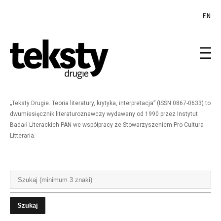
EN
„Teksty Drugie. Teoria literatury, krytyka, interpretacja” (ISSN 0867-0633) to
dwumiesięcznik literaturoznawczy wydawany od 1990 przez Instytut
Badań Literackich PAN we współpracy ze Stowarzyszeniem Pro Cultura
Litteraria.