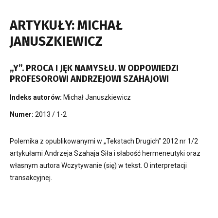
ARTYKUŁY: MICHAŁ
JANUSZKIEWICZ
„Y”. PROCA I JĘK NAMYSŁU. W ODPOWIEDZI
PROFESOROWI ANDRZEJOWI SZAHAJOWI
Indeks autorów:
Michał Januszkiewicz
Numer:
2013 / 1-2
Polemika z opublikowanymi w „Tekstach Drugich” 2012 nr 1/2
artykułami Andrzeja Szahaja Siła i słabość hermeneutyki oraz
własnym autora Wczytywanie (się) w tekst. O interpretacji
transakcyjnej.