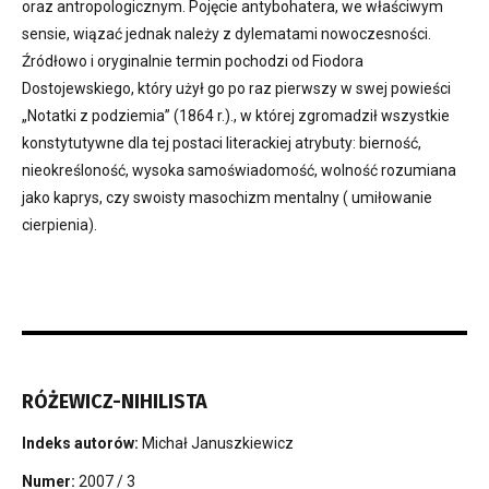
oraz antropologicznym. Pojęcie antybohatera, we właściwym
sensie, wiązać jednak należy z dylematami nowoczesności.
Źródłowo i oryginalnie termin pochodzi od Fiodora
Dostojewskiego, który użył go po raz pierwszy w swej powieści
„Notatki z podziemia” (1864 r.)., w której zgromadził wszystkie
konstytutywne dla tej postaci literackiej atrybuty: bierność,
nieokreśloność, wysoka samoświadomość, wolność rozumiana
jako kaprys, czy swoisty masochizm mentalny ( umiłowanie
cierpienia).
RÓŻEWICZ-NIHILISTA
Indeks autorów:
Michał Januszkiewicz
Numer:
2007 / 3