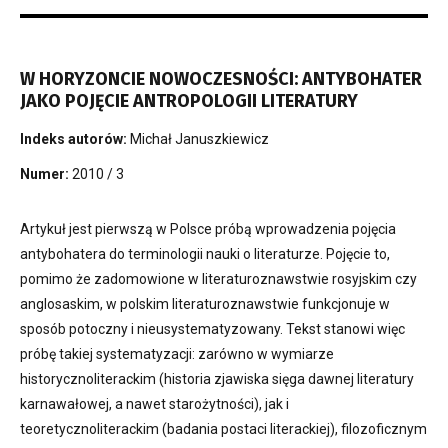
W HORYZONCIE NOWOCZESNOŚCI: ANTYBOHATER
JAKO POJĘCIE ANTROPOLOGII LITERATURY
Indeks autorów:
Michał Januszkiewicz
Numer:
2010 / 3
Artykuł jest pierwszą w Polsce próbą wprowadzenia pojęcia
antybohatera do terminologii nauki o literaturze. Pojęcie to,
pomimo że zadomowione w literaturoznawstwie rosyjskim czy
anglosaskim, w polskim literaturoznawstwie funkcjonuje w
sposób potoczny i nieusystematyzowany. Tekst stanowi więc
próbę takiej systematyzacji: zarówno w wymiarze
historycznoliterackim (historia zjawiska sięga dawnej literatury
karnawałowej, a nawet starożytności), jak i
teoretycznoliterackim (badania postaci literackiej), filozoficznym