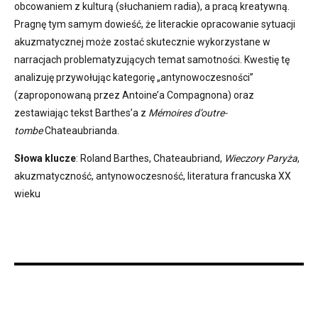
obcowaniem z kulturą (słuchaniem radia), a pracą kreatywną.
Pragnę tym samym dowieść, że literackie opracowanie sytuacji
akuzmatycznej może zostać skutecznie wykorzystane w
narracjach problematyzujących temat samotności. Kwestię tę
analizuję przywołując kategorię „antynowoczesności”
(zaproponowaną przez Antoine’a Compagnona) oraz
zestawiając tekst Barthes’a z
Mémoires d’outre-
tombe
Chateaubrianda.
Słowa klucze
: Roland Barthes, Chateaubriand,
Wieczory Paryża
,
akuzmatyczność, antynowoczesność, literatura francuska XX
wieku