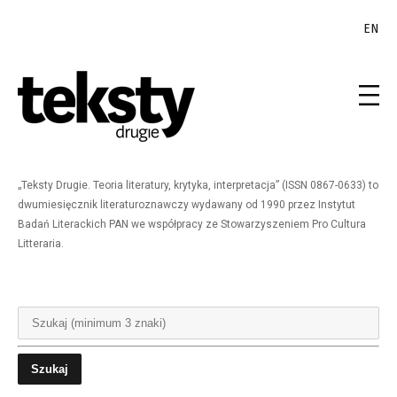
EN
„Teksty Drugie. Teoria literatury, krytyka, interpretacja” (ISSN 0867-0633) to
dwumiesięcznik literaturoznawczy wydawany od 1990 przez Instytut
Badań Literackich PAN we współpracy ze Stowarzyszeniem Pro Cultura
Litteraria.