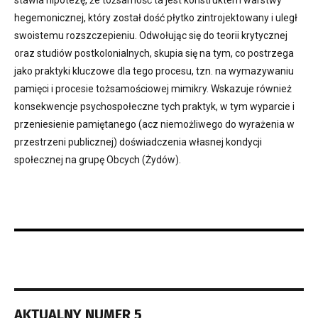
hegemonicznej, który został dość płytko zintrojektowany i uległ
swoistemu rozszczepieniu. Odwołując się do teorii krytycznej
oraz studiów postkolonialnych, skupia się na tym, co postrzega
jako praktyki kluczowe dla tego procesu, tzn. na wymazywaniu
pamięci i procesie tożsamościowej mimikry. Wskazuje również
konsekwencje psychospołeczne tych praktyk, w tym wyparcie i
przeniesienie pamiętanego (acz niemożliwego do wyrażenia w
przestrzeni publicznej) doświadczenia własnej kondycji
społecznej na grupę Obcych (Żydów).
AKTUALNY NUMER 5