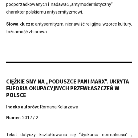
podporzadkowanych i nadawać „antymodernistyczny”
charakter polskiemu antysemityzmowi.
Słowa klucze:
antysemityzm, nienawiść religijna, wzorce kultury,
tożsamość zbiorowa.
CIĘŻKIE SNY NA „PODUSZCE PANI MARX”. UKRYTA
EUFORIA OKUPACYJNYCH PRZEWŁASZCZEŃ W
POLSCE
Indeks autorów:
Romana Kolarzowa
Numer:
2017 / 2
Tekst dotyczy kształtowania się “dyskursu normalności” ,