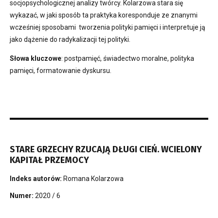
socjopsychologicznej analizy twórcy. Kolarzowa stara się
wykazać, w jaki sposób ta praktyka koresponduje ze znanymi
wcześniej sposobami tworzenia polityki pamięci i interpretuje ją
jako dążenie do radykalizacji tej polityki.
Słowa kluczowe
: postpamięć, świadectwo moralne, polityka
pamięci, formatowanie dyskursu.
STARE GRZECHY RZUCAJĄ DŁUGI CIEŃ. WCIELONY
KAPITAŁ PRZEMOCY
Indeks autorów:
Romana Kolarzowa
Numer:
2020 / 6