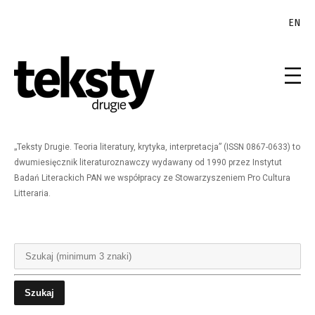
EN
„Teksty Drugie. Teoria literatury, krytyka, interpretacja” (ISSN 0867-0633) to
dwumiesięcznik literaturoznawczy wydawany od 1990 przez Instytut
Badań Literackich PAN we współpracy ze Stowarzyszeniem Pro Cultura
Litteraria.