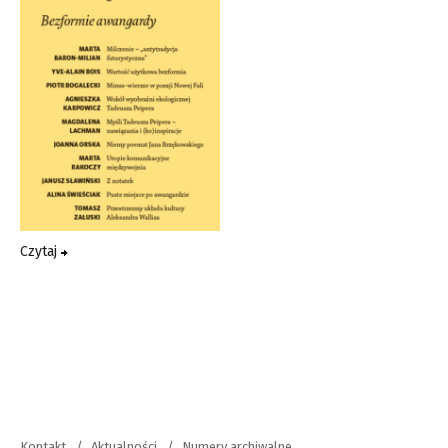
Czytaj
Kontakt
Aktualności
Numery archiwalne