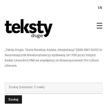
EN
„Teksty Drugie. Teoria literatury, krytyka, interpretacja” (ISSN 0867-0633) to
dwumiesięcznik literaturoznawczy wydawany od 1990 przez Instytut
Badań Literackich PAN we współpracy ze Stowarzyszeniem Pro Cultura
Litteraria.