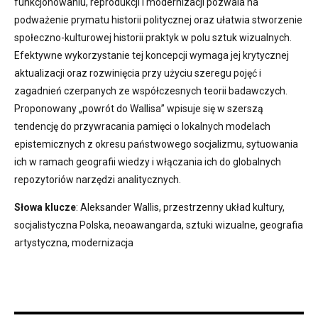
funkcjonowaniu, reprodukcji i modernizacji pozwala na
podważenie prymatu historii politycznej oraz ułatwia stworzenie
społeczno-kulturowej historii praktyk w polu sztuk wizualnych.
Efektywne wykorzystanie tej koncepcji wymaga jej krytycznej
aktualizacji oraz rozwinięcia przy użyciu szeregu pojęć i
zagadnień czerpanych ze współczesnych teorii badawczych.
Proponowany „powrót do Wallisa” wpisuje się w szerszą
tendencję do przywracania pamięci o lokalnych modelach
epistemicznych z okresu państwowego socjalizmu, sytuowania
ich w ramach geografii wiedzy i włączania ich do globalnych
repozytoriów narzędzi analitycznych.
Słowa klucze
: Aleksander Wallis, przestrzenny układ kultury,
socjalistyczna Polska, neoawangarda, sztuki wizualne, geografia
artystyczna, modernizacja