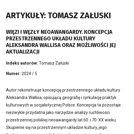
ARTYKUŁY: TOMASZ ZAŁUSKI
WIĘZI I WĘZŁY NEOAWANGARDY. KONCEPCJA
PRZESTRZENNEGO UKŁADU KULTURY
ALEKSANDRA WALLISA ORAZ MOŻLIWOŚCI JEJ
AKTUALIZACJI
Indeks autorów:
Tomasz Załuski
Numer:
2024 / 5
Autor rekonstruuje koncepcję przestrzennego układu kultury
Aleksandra Wallisa, opisującą geografię i cyrkulację praktyk
kulturowych w socjalistycznej Polsce. Koncepcja ta pozostaje
niezwykle przydatna jako narzędzie analizy ruchliwości
przestrzennej polskiej neoawangardy lat 60. i 70. XX wieku.
Skupienie się na przestrzennym układzie kultury, jego