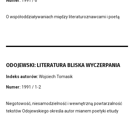
Numer:
1991 / 6
O współoddziaływaniach między literaturoznawcami i poetą
ODOJEWSKI: LITERATURA BLISKA WYCZERPANIA
Indeks autorów:
Wojciech Tomasik
Numer:
1991 / 1-2
Niegotowość, niesamodzielność i wewnętrzną powtarzalność
tekstów Odojewskiego określa autor mianem poetyki etiudy