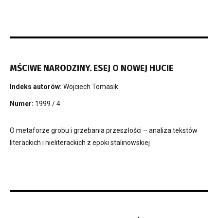
MŚCIWE NARODZINY. ESEJ O NOWEJ HUCIE
Indeks autorów:
Wojciech Tomasik
Numer:
1999 / 4
O metaforze grobu i grzebania przeszłości – analiza tekstów
literackich i nieliterackich z epoki stalinowskiej