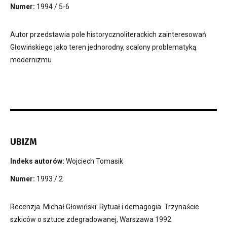
Numer:
1994 / 5-6
Autor przedstawia pole historycznoliterackich zainteresowań
Głowińskiego jako teren jednorodny, scalony problematyką
modernizmu
UBIZM
Indeks autorów:
Wojciech Tomasik
Numer:
1993 / 2
Recenzja. Michał Głowiński: Rytuał i demagogia. Trzynaście
szkiców o sztuce zdegradowanej, Warszawa 1992