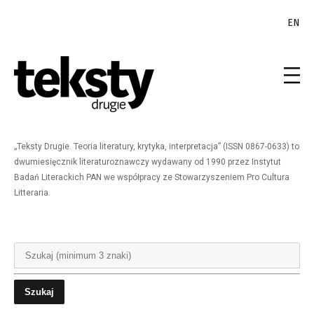
EN
„Teksty Drugie. Teoria literatury, krytyka, interpretacja” (ISSN 0867-0633) to
dwumiesięcznik literaturoznawczy wydawany od 1990 przez Instytut
Badań Literackich PAN we współpracy ze Stowarzyszeniem Pro Cultura
Litteraria.