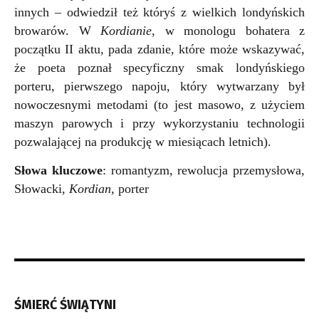
innych – odwiedził też któryś z wielkich londyńskich
browarów. W
Kordianie
, w monologu bohatera z
początku II aktu, pada zdanie, które może wskazywać,
że poeta poznał specyficzny smak londyńskiego
porteru, pierwszego napoju, który wytwarzany był
nowoczesnymi metodami (to jest masowo, z użyciem
maszyn parowych i przy wykorzystaniu technologii
pozwalającej na produkcję w miesiącach letnich).
Słowa kluczowe
: romantyzm, rewolucja przemysłowa,
Słowacki,
Kordian,
porter
ŚMIERĆ ŚWIĄTYNI