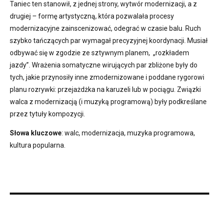
Taniec ten stanowił, z jednej strony, wytwór modernizacji, a z
drugiej – formę artystyczną, która pozwalała procesy
modernizacyjne zainscenizować, odegrać w czasie balu. Ruch
szybko tańczących par wymagał precyzyjnej koordynacji. Musiał
odbywać się w zgodzie ze sztywnym planem, „rozkładem
jazdy”. Wrażenia somatyczne wirujących par zbliżone były do
tych, jakie przynosiły inne zmodernizowane i poddane rygorowi
planu rozrywki: przejażdżka na karuzeli lub w pociągu. Związki
walca z modernizacją (i muzyką programową) były podkreślane
przez tytuły kompozycji.
Słowa kluczowe
: walc, modernizacja, muzyka programowa,
kultura popularna.