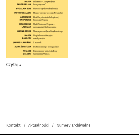
Czytaj
Kontakt
Aktualności
Numery archiwalne
copyright 2012-2026 Wszystkie prawa zastrzeżone | Teksty Drugie