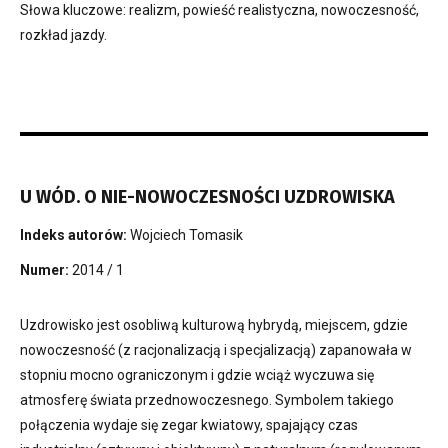
Słowa kluczowe: realizm, powieść realistyczna, nowoczesność,
rozkład jazdy.
U WÓD. O NIE-NOWOCZESNOŚCI UZDROWISKA
Indeks autorów:
Wojciech Tomasik
Numer:
2014 / 1
Uzdrowisko jest osobliwą kulturową hybrydą, miejscem, gdzie
nowoczesność (z racjonalizacją i specjalizacją) zapanowała w
stopniu mocno ograniczonym i gdzie wciąż wyczuwa się
atmosferę świata przednowoczesnego. Symbolem takiego
połączenia wydaje się zegar kwiatowy, spajający czas