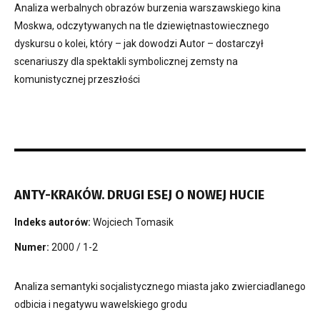
Analiza werbalnych obrazów burzenia warszawskiego kina
Moskwa, odczytywanych na tle dziewiętnastowiecznego
dyskursu o kolei, który – jak dowodzi Autor – dostarczył
scenariuszy dla spektakli symbolicznej zemsty na
komunistycznej przeszłości
ANTY-KRAKÓW. DRUGI ESEJ O NOWEJ HUCIE
Indeks autorów:
Wojciech Tomasik
Numer:
2000 / 1-2
Analiza semantyki socjalistycznego miasta jako zwierciadlanego
odbicia i negatywu wawelskiego grodu