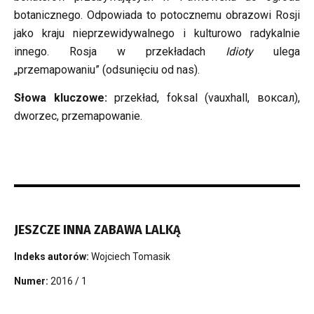
botanicznego. Odpowiada to potocznemu obrazowi Rosji
jako kraju nieprzewidywalnego i kulturowo radykalnie
innego. Rosja w przekładach
Idioty
ulega
„przemapowaniu” (odsunięciu od nas).
Słowa kluczowe:
przekład, foksal (vauxhall, воксал),
dworzec, przemapowanie.
JESZCZE INNA ZABAWA LALKĄ
Indeks autorów:
Wojciech Tomasik
Numer:
2016 / 1