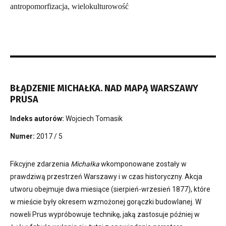
antropomorfizacja, wielokulturowość
BŁĄDZENIE MICHAŁKA. NAD MAPĄ WARSZAWY
PRUSA
Indeks autorów:
Wojciech Tomasik
Numer:
2017 / 5
Fikcyjne zdarzenia
Michałka
wkomponowane zostały w
prawdziwą przestrzeń Warszawy i w czas historyczny. Akcja
utworu obejmuje dwa miesiące (sierpień-wrzesień 1877), które
w mieście były okresem wzmożonej gorączki budowlanej. W
noweli Prus wypróbowuje technikę, jaką zastosuje później w