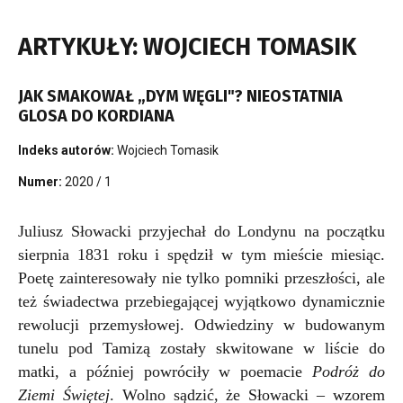
ARTYKUŁY: WOJCIECH TOMASIK
JAK SMAKOWAŁ „DYM WĘGLI"? NIEOSTATNIA
GLOSA DO KORDIANA
Indeks autorów:
Wojciech Tomasik
Numer:
2020 / 1
Juliusz Słowacki przyjechał do Londynu na początku
sierpnia 1831 roku i spędził w tym mieście miesiąc.
Poetę zainteresowały nie tylko pomniki przeszłości, ale
też świadectwa przebiegającej wyjątkowo dynamicznie
rewolucji przemysłowej. Odwiedziny w budowanym
tunelu pod Tamizą zostały skwitowane w liście do
matki, a później powróciły w poemacie
Podróż do
Ziemi Świętej
. Wolno sądzić, że Słowacki – wzorem