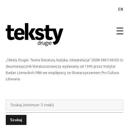
EN
„Teksty Drugie. Teoria literatury, krytyka, interpretacja” (ISSN 0867-0633) to
dwumiesięcznik literaturoznawczy wydawany od 1990 przez Instytut
Badań Literackich PAN we współpracy ze Stowarzyszeniem Pro Cultura
Litteraria.