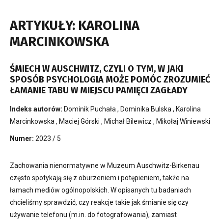
ARTYKUŁY: KAROLINA
MARCINKOWSKA
ŚMIECH W AUSCHWITZ, CZYLI O TYM, W JAKI
SPOSÓB PSYCHOLOGIA MOŻE POMÓC ZROZUMIEĆ
ŁAMANIE TABU W MIEJSCU PAMIĘCI ZAGŁADY
Indeks autorów:
Dominik Puchała
,
Dominika Bulska
,
Karolina
Marcinkowska
,
Maciej Górski
,
Michał Bilewicz
,
Mikołaj Winiewski
Numer:
2023 / 5
Zachowania nienormatywne w Muzeum Auschwitz-Birkenau
często spotykają się z oburzeniem i potępieniem, także na
łamach mediów ogólnopolskich. W opisanych tu badaniach
chcieliśmy sprawdzić, czy reakcje takie jak śmianie się czy
używanie telefonu (m.in. do fotografowania), zamiast