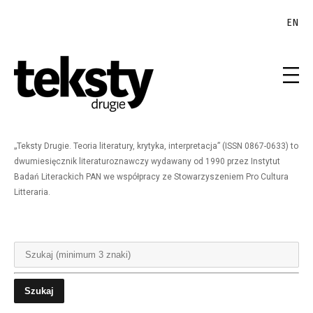
EN
„Teksty Drugie. Teoria literatury, krytyka, interpretacja” (ISSN 0867-0633) to
dwumiesięcznik literaturoznawczy wydawany od 1990 przez Instytut
Badań Literackich PAN we współpracy ze Stowarzyszeniem Pro Cultura
Litteraria.