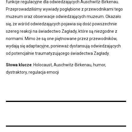
funkcje regulacyjne dla odwiedzających Auschwitz-Birkenau.
Przeprowadziliśmy wywiady pogłębione z przewodnikami tego
muzeum oraz obserwacje odwiedzających muzeum. Okazało
się, że wśród odwiedzających pojawia się dość powszechnie
szereg reakcji na świadectwo Zagłady, które są niezgodne z
normami. Mimo że są one piętnowane przez przewodników,
wydają się adaptacyjne, ponieważ dystansują odwiedzających
od potencjalnie traumatyzującego świadectwa Zagłady.
Słowa klucze
: Holocaust, Auschwitz-Birkenau, humor,
dystraktory, regulacja emocji