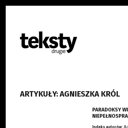
ARTYKUŁY: AGNIESZKA KRÓL
PARADOKSY WID
NIEPEŁNOSPR
Indeks autorów:
Ag