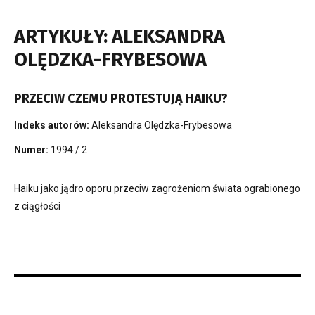
ARTYKUŁY: ALEKSANDRA
OLĘDZKA-FRYBESOWA
PRZECIW CZEMU PROTESTUJĄ HAIKU?
Indeks autorów:
Aleksandra Olędzka-Frybesowa
Numer:
1994 / 2
Haiku jako jądro oporu przeciw zagrożeniom świata ograbionego
z ciągłości