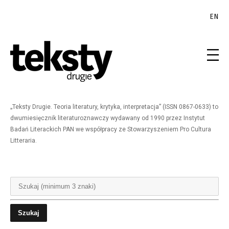
EN
„Teksty Drugie. Teoria literatury, krytyka, interpretacja” (ISSN 0867-0633) to
dwumiesięcznik literaturoznawczy wydawany od 1990 przez Instytut
Badań Literackich PAN we współpracy ze Stowarzyszeniem Pro Cultura
Litteraria.