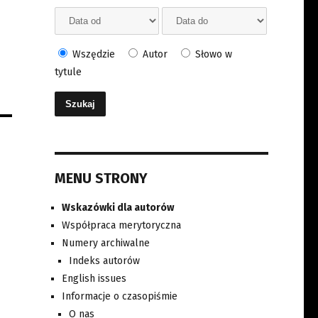
Wszędzie
Autor
Słowo w
tytule
MENU STRONY
Wskazówki dla autorów
Współpraca merytoryczna
Numery archiwalne
Indeks autorów
English issues
Informacje o czasopiśmie
O nas