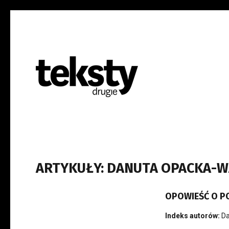
ARTYKUŁY: DANUTA OPACKA-
OPOWIEŚĆ O PO
Indeks autorów:
Da