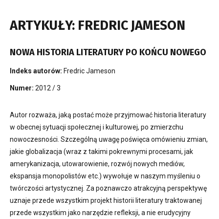
ARTYKUŁY: FREDRIC JAMESON
NOWA HISTORIA LITERATURY PO KOŃCU NOWEGO
Indeks autorów:
Fredric Jameson
Numer:
2012 / 3
Autor rozważa, jaką postać może przyjmować historia literatury
w obecnej sytuacji społecznej i kulturowej, po zmierzchu
nowoczesności. Szczególną uwagę poświęca omówieniu zmian,
jakie globalizacja (wraz z takimi pokrewnymi procesami, jak
amerykanizacja, utowarowienie, rozwój nowych mediów,
ekspansja monopolistów etc.) wywołuje w naszym myśleniu o
twórczości artystycznej. Za poznawczo atrakcyjną perspektywę
uznaje przede wszystkim projekt historii literatury traktowanej
przede wszystkim jako narzędzie refleksji, a nie erudycyjny