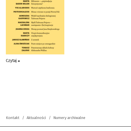
Czytaj
Kontakt
Aktualności
Numery archiwalne
copyright 2012-2026 Wszystkie prawa zastrzeżone | Teksty Drugie