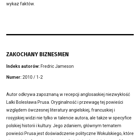
wykaz faktów.
ZAKOCHANY BIZNESMEN
Indeks autorów:
Fredric Jameson
Numer:
2010 / 1-2
Autor odkrywa zapoznaną w recepcji anglosaskiej niezwykłość
Lalki Bolesława Prusa. Oryginalność i przewagę tej powieści
względem ówczesnej literatury angielskiej, francuskiej i
rosyjskiej widzi nie tylko w talencie autora, ale także w specyfice
polskiej historii i kultury. Jego zdaniem, głównym tematem
powieści Prusa jest doświadczenie polityczne Wokulskiego, które