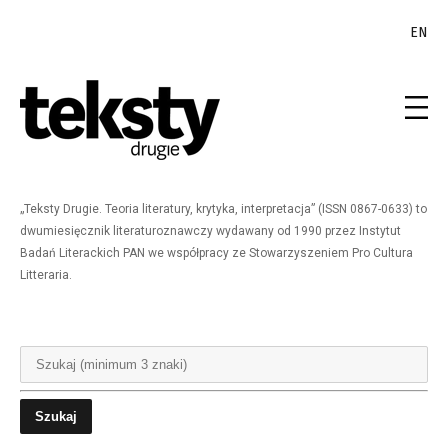
EN
„Teksty Drugie. Teoria literatury, krytyka, interpretacja” (ISSN 0867-0633) to
dwumiesięcznik literaturoznawczy wydawany od 1990 przez Instytut
Badań Literackich PAN we współpracy ze Stowarzyszeniem Pro Cultura
Litteraria.