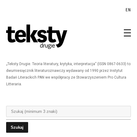
EN
„Teksty Drugie. Teoria literatury, krytyka, interpretacja” (ISSN 0867-0633) to
dwumiesięcznik literaturoznawczy wydawany od 1990 przez Instytut
Badań Literackich PAN we współpracy ze Stowarzyszeniem Pro Cultura
Litteraria.