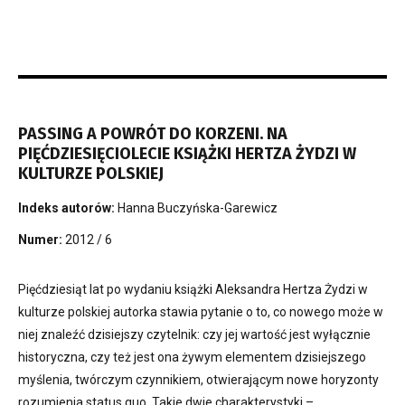
PASSING A POWRÓT DO KORZENI. NA
PIĘĆDZIESIĘCIOLECIE KSIĄŻKI HERTZA ŻYDZI W
KULTURZE POLSKIEJ
Indeks autorów:
Hanna Buczyńska-Garewicz
Numer:
2012 / 6
Pięćdziesiąt lat po wydaniu książki Aleksandra Hertza Żydzi w
kulturze polskiej autorka stawia pytanie o to, co nowego może w
niej znaleźć dzisiejszy czytelnik: czy jej wartość jest wyłącznie
historyczna, czy też jest ona żywym elementem dzisiejszego
myślenia, twórczym czynnikiem, otwierającym nowe horyzonty
rozumienia status quo. Takie dwie charakterystyki –