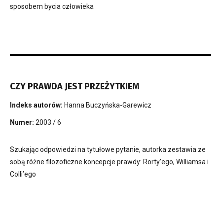
sposobem bycia człowieka
CZY PRAWDA JEST PRZEŻYTKIEM
Indeks autorów:
Hanna Buczyńska-Garewicz
Numer:
2003 / 6
Szukając odpowiedzi na tytułowe pytanie, autorka zestawia ze
sobą różne filozoficzne koncepcje prawdy: Rorty’ego, Williamsa i
Colli’ego