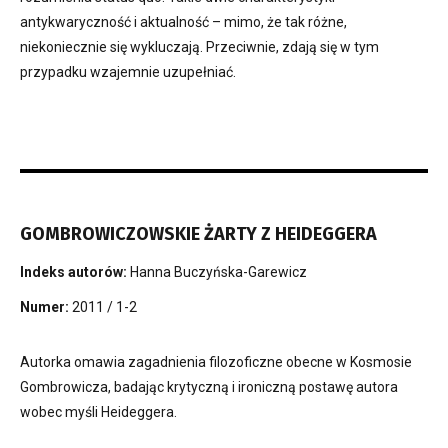
antykwaryczność i aktualność – mimo, że tak różne,
niekoniecznie się wykluczają. Przeciwnie, zdają się w tym
przypadku wzajemnie uzupełniać.
GOMBROWICZOWSKIE ŻARTY Z HEIDEGGERA
Indeks autorów:
Hanna Buczyńska-Garewicz
Numer:
2011 / 1-2
Autorka omawia zagadnienia filozoficzne obecne w Kosmosie
Gombrowicza, badając krytyczną i ironiczną postawę autora
wobec myśli Heideggera.