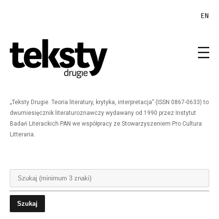
EN
„Teksty Drugie. Teoria literatury, krytyka, interpretacja” (ISSN 0867-0633) to
dwumiesięcznik literaturoznawczy wydawany od 1990 przez Instytut
Badań Literackich PAN we współpracy ze Stowarzyszeniem Pro Cultura
Litteraria.