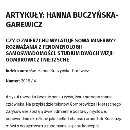
ARTYKUŁY: HANNA BUCZYŃSKA-
GAREWICZ
CZY O ZMIERZCHU WYLATUJE SOWA MINERWY?
ROZWAŻANIA Z FENOMENOLOGII
SAMOŚWIADOMOŚCI. STUDIUM DWÓCH WIZJI:
GOMBROWICZ I NIETZSCHE
Indeks autorów:
Hanna Buczyńska-Garewicz
Numer:
2015 / 4
Artykuł rozważa kwestie sensu życia, losu i samopoznania
człowieka. Na przykładzie tekstów Gombrowicza i Nietzschego
zarysowane zostają dwie odmienne postawy myślowe,
odpowiednio określone jako bełkot chaosu i amor fati. Konkluzja
mówi o wzajemnym uzupełnianiu się obu koncepcji.