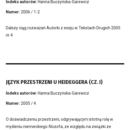
Indeks autorów:
Hanna Buczyńska-Garewicz
Numer:
2006 / 1-2
Dalszy ciąg rozważań Autorki z eseju w Tekstach Drugich 2005
nr 4
JĘZYK PRZESTRZENI U HEIDEGGERA (CZ. I)
Indeks autorów:
Hanna Buczyńska-Garewicz
Numer:
2005 / 4
O doświadczeniu przestrzeni, odgrywającym istotną rolę w
myśleniu niemieckiego filozofa, ze względu na związki ze