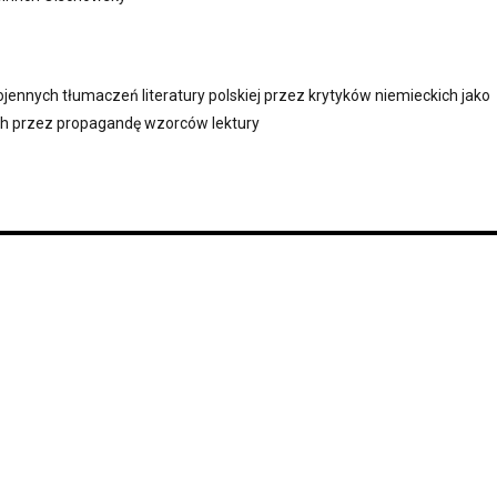
ojennych tłumaczeń literatury polskiej przez krytyków niemieckich jako
ch przez propagandę wzorców lektury