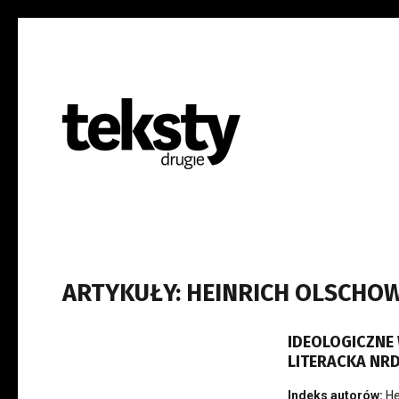
ARTYKUŁY: HEINRICH OLSCHO
IDEOLOGICZNE
LITERACKA NR
Indeks autorów:
He