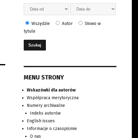
Wszędzie
Autor
Słowo w
tytule
MENU STRONY
Wskazówki dla autorów
Współpraca merytoryczna
Numery archiwalne
Indeks autorów
English issues
Informacje o czasopiśmie
O nas