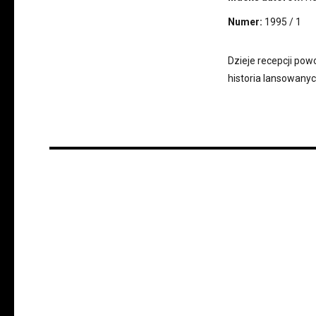
Numer:
1995 / 1
Dzieje recepcji pow
historia lansowany