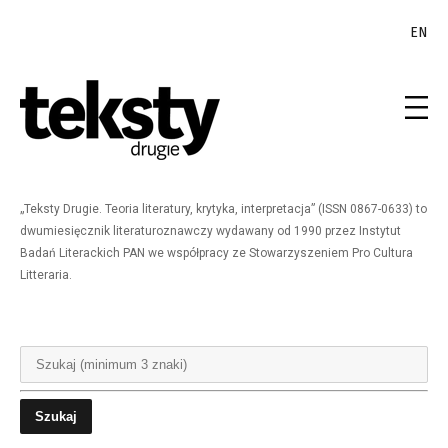
EN
„Teksty Drugie. Teoria literatury, krytyka, interpretacja” (ISSN 0867-0633) to
dwumiesięcznik literaturoznawczy wydawany od 1990 przez Instytut
Badań Literackich PAN we współpracy ze Stowarzyszeniem Pro Cultura
Litteraria.