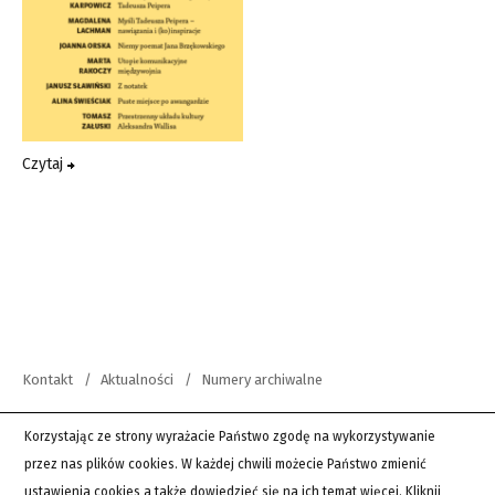
Czytaj
Kontakt
Aktualności
Numery archiwalne
copyright 2012-2026 Wszystkie prawa zastrzeżone | Teksty Drugie
Korzystając ze strony wyrażacie Państwo zgodę na wykorzystywanie
przez nas plików cookies. W każdej chwili możecie Państwo zmienić
PingSoft
ustawienia cookies a także dowiedzieć się na ich temat więcej.
Kliknij