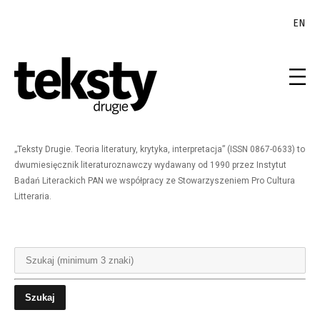
EN
„Teksty Drugie. Teoria literatury, krytyka, interpretacja” (ISSN 0867-0633) to
dwumiesięcznik literaturoznawczy wydawany od 1990 przez Instytut
Badań Literackich PAN we współpracy ze Stowarzyszeniem Pro Cultura
Litteraria.