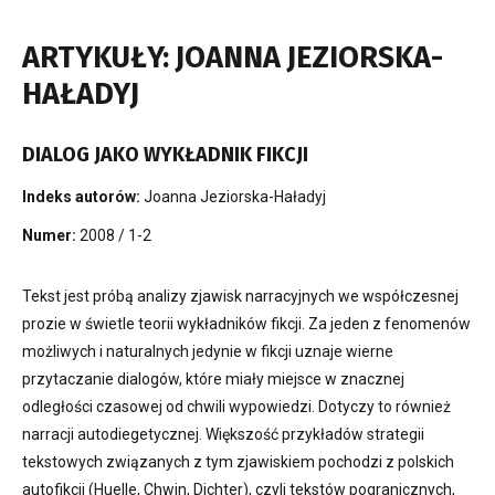
ARTYKUŁY: JOANNA JEZIORSKA-
HAŁADYJ
DIALOG JAKO WYKŁADNIK FIKCJI
Indeks autorów:
Joanna Jeziorska-Haładyj
Numer:
2008 / 1-2
Tekst jest próbą analizy zjawisk narracyjnych we współczesnej
prozie w świetle teorii wykładników fikcji. Za jeden z fenomenów
możliwych i naturalnych jedynie w fikcji uznaje wierne
przytaczanie dialogów, które miały miejsce w znacznej
odległości czasowej od chwili wypowiedzi. Dotyczy to również
narracji autodiegetycznej. Większość przykładów strategii
tekstowych związanych z tym zjawiskiem pochodzi z polskich
autofikcji (Huelle, Chwin, Dichter), czyli tekstów pogranicznych,