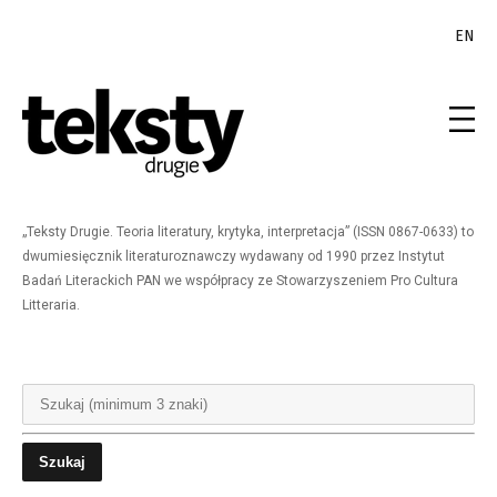
EN
„Teksty Drugie. Teoria literatury, krytyka, interpretacja” (ISSN 0867-0633) to
dwumiesięcznik literaturoznawczy wydawany od 1990 przez Instytut
Badań Literackich PAN we współpracy ze Stowarzyszeniem Pro Cultura
Litteraria.