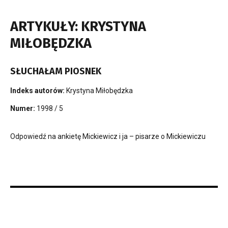
ARTYKUŁY: KRYSTYNA
MIŁOBĘDZKA
SŁUCHAŁAM PIOSNEK
Indeks autorów:
Krystyna Miłobędzka
Numer:
1998 / 5
Odpowiedź na ankietę Mickiewicz i ja – pisarze o Mickiewiczu