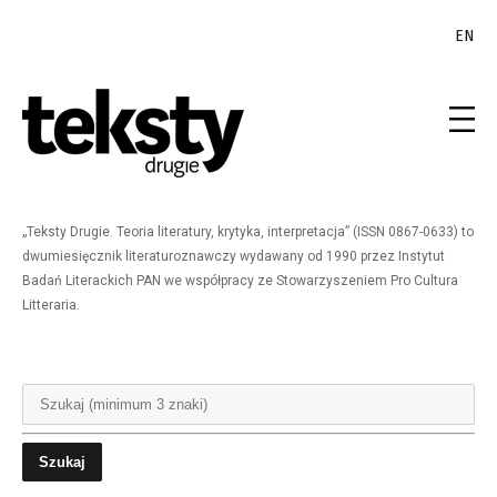
EN
„Teksty Drugie. Teoria literatury, krytyka, interpretacja” (ISSN 0867-0633) to
dwumiesięcznik literaturoznawczy wydawany od 1990 przez Instytut
Badań Literackich PAN we współpracy ze Stowarzyszeniem Pro Cultura
Litteraria.