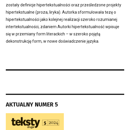
zostały definicje hipertekstualności oraz prześledzone projekty
hipertekstualne (proza, liryka). Autorka sformułowała tezę o
hipertekstualności jako kolejnej realizacji szeroko rozumianej
intertekstualności, zdaniem Autorki hipertekstualność wpisuje
się w przemiany form literackich – w szeroko pojętą
dekonstrukcję form, w nowe doświadczenie języka.
AKTUALNY NUMER 5