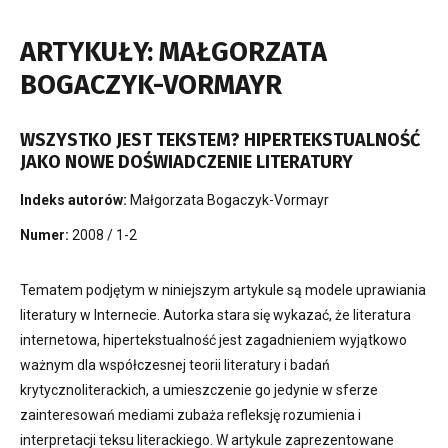
ARTYKUŁY: MAŁGORZATA
BOGACZYK-VORMAYR
WSZYSTKO JEST TEKSTEM? HIPERTEKSTUALNOŚĆ
JAKO NOWE DOŚWIADCZENIE LITERATURY
Indeks autorów:
Małgorzata Bogaczyk-Vormayr
Numer:
2008 / 1-2
Tematem podjętym w niniejszym artykule są modele uprawiania
literatury w Internecie. Autorka stara się wykazać, że literatura
internetowa, hipertekstualność jest zagadnieniem wyjątkowo
ważnym dla współczesnej teorii literatury i badań
krytycznoliterackich, a umieszczenie go jedynie w sferze
zainteresowań mediami zubaża refleksję rozumienia i
interpretacji teksu literackiego. W artykule zaprezentowane