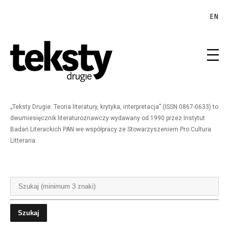
EN
„Teksty Drugie. Teoria literatury, krytyka, interpretacja” (ISSN 0867-0633) to
dwumiesięcznik literaturoznawczy wydawany od 1990 przez Instytut
Badań Literackich PAN we współpracy ze Stowarzyszeniem Pro Cultura
Litteraria.