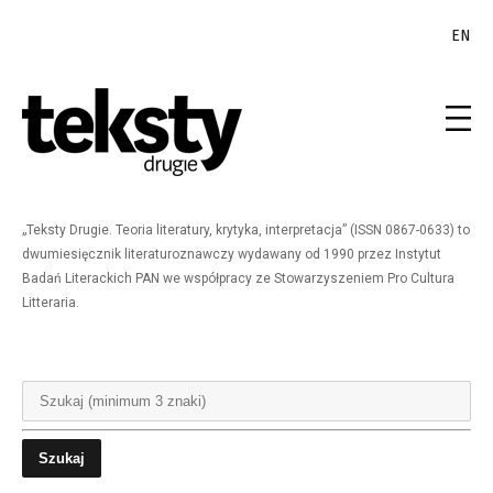
EN
„Teksty Drugie. Teoria literatury, krytyka, interpretacja” (ISSN 0867-0633) to
dwumiesięcznik literaturoznawczy wydawany od 1990 przez Instytut
Badań Literackich PAN we współpracy ze Stowarzyszeniem Pro Cultura
Litteraria.