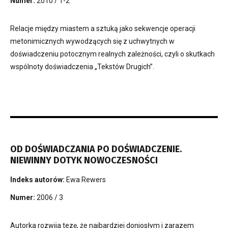
Numer:
2010 / 1-2
Relacje między miastem a sztuką jako sekwencje operacji
metonimicznych wywodzących się z uchwytnych w
doświadczeniu potocznym realnych zależności, czyli o skutkach
wspólnoty doświadczenia „Tekstów Drugich”.
OD DOŚWIADCZANIA PO DOŚWIADCZENIE.
NIEWINNY DOTYK NOWOCZESNOŚCI
Indeks autorów:
Ewa Rewers
Numer:
2006 / 3
Autorka rozwija tezę, że najbardziej doniosłym i zarazem