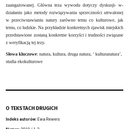
zaangażowanej. Główna teza wywodu dotyczy dyskusji- w-
działaniu jako metody rozwiązywania sprzeczności utrwalonej
w przeciwstawianiu natury zarówno temu co kulturowe, jak
temu, co ludzkie. Na przykładzie konkretnych zjawisk miejskich
przedstawione zostaną konkretne korzyści i trudności związane
z weryfikacją tej tezy.
Słowa kluczowe
: natura, kultura, druga natura, ‘ kulturanatura’,
studia ekokulturowe
O TEKSTACH DRUGICH
Indeks autorów:
Ewa Rewers