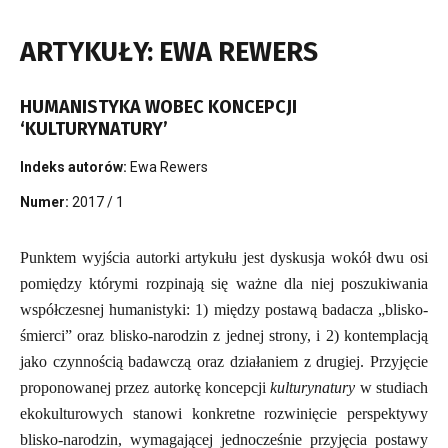
ARTYKUŁY: EWA REWERS
HUMANISTYKA WOBEC KONCEPCJI
‘KULTURYNATURY’
Indeks autorów:
Ewa Rewers
Numer:
2017 / 1
Punktem wyjścia autorki artykułu jest dyskusja wokół dwu osi
pomiędzy którymi rozpinają się ważne dla niej poszukiwania
współczesnej humanistyki: 1) między postawą badacza „blisko-
śmierci” oraz blisko-narodzin z jednej strony, i 2) kontemplacją
jako czynnością badawczą oraz działaniem z drugiej. Przyjęcie
proponowanej przez autorkę koncepcji
kulturynatury
w studiach
ekokulturowych stanowi konkretne rozwinięcie perspektywy
blisko-narodzin, wymagającej jednocześnie przyjęcia postawy