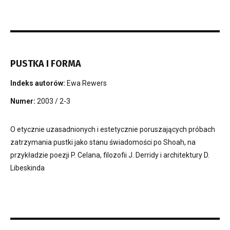
PUSTKA I FORMA
Indeks autorów:
Ewa Rewers
Numer:
2003 / 2-3
O etycznie uzasadnionych i estetycznie poruszających próbach
zatrzymania pustki jako stanu świadomości po Shoah, na
przykładzie poezji P. Celana, filozofii J. Derridy i architektury D.
Libeskinda