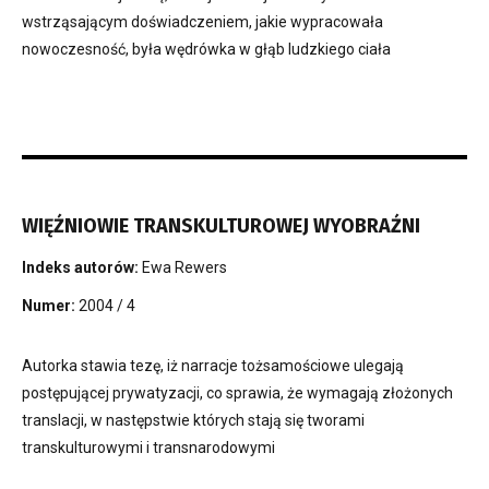
wstrząsającym doświadczeniem, jakie wypracowała
nowoczesność, była wędrówka w głąb ludzkiego ciała
WIĘŹNIOWIE TRANSKULTUROWEJ WYOBRAŹNI
Indeks autorów:
Ewa Rewers
Numer:
2004 / 4
Autorka stawia tezę, iż narracje tożsamościowe ulegają
postępującej prywatyzacji, co sprawia, że wymagają złożonych
translacji, w następstwie których stają się tworami
transkulturowymi i transnarodowymi