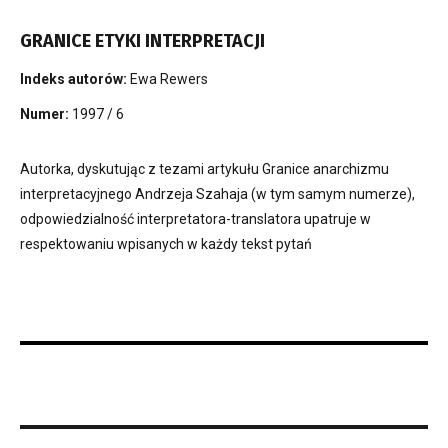
GRANICE ETYKI INTERPRETACJI
Indeks autorów:
Ewa Rewers
Numer:
1997 / 6
Autorka, dyskutując z tezami artykułu Granice anarchizmu
interpretacyjnego Andrzeja Szahaja (w tym samym numerze),
odpowiedzialność interpretatora-translatora upatruje w
respektowaniu wpisanych w każdy tekst pytań