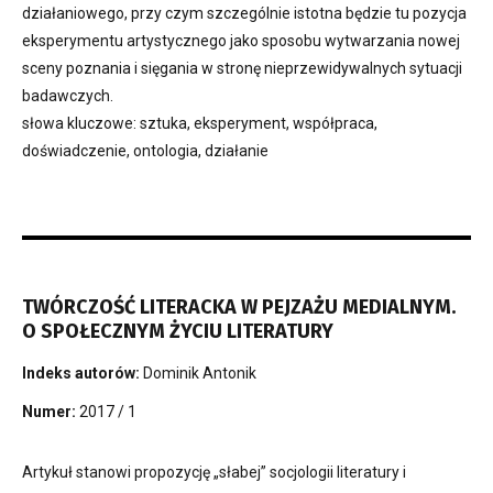
działaniowego, przy czym szczególnie istotna będzie tu pozycja
eksperymentu artystycznego jako sposobu wytwarzania nowej
sceny poznania i sięgania w stronę nieprzewidywalnych sytuacji
badawczych.
słowa kluczowe: sztuka, eksperyment, współpraca,
doświadczenie, ontologia, działanie
TWÓRCZOŚĆ LITERACKA W PEJZAŻU MEDIALNYM.
O SPOŁECZNYM ŻYCIU LITERATURY
Indeks autorów:
Dominik Antonik
Numer:
2017 / 1
Artykuł stanowi propozycję „słabej” socjologii literatury i