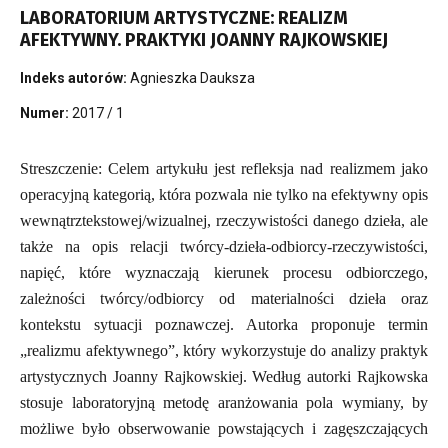
LABORATORIUM ARTYSTYCZNE: REALIZM
AFEKTYWNY. PRAKTYKI JOANNY RAJKOWSKIEJ
Indeks autorów:
Agnieszka Dauksza
Numer:
2017 / 1
Streszczenie: Celem artykułu jest refleksja nad realizmem jako
operacyjną kategorią, która pozwala nie tylko na efektywny opis
wewnątrztekstowej/wizualnej, rzeczywistości danego dzieła, ale
także na opis relacji twórcy-dzieła-odbiorcy-rzeczywistości,
napięć, które wyznaczają kierunek procesu odbiorczego,
zależności twórcy/odbiorcy od materialności dzieła oraz
kontekstu sytuacji poznawczej. Autorka proponuje termin
„realizmu afektywnego”, który wykorzystuje do analizy praktyk
artystycznych Joanny Rajkowskiej. Według autorki Rajkowska
stosuje laboratoryjną metodę aranżowania pola wymiany, by
możliwe było obserwowanie powstających i zagęszczających