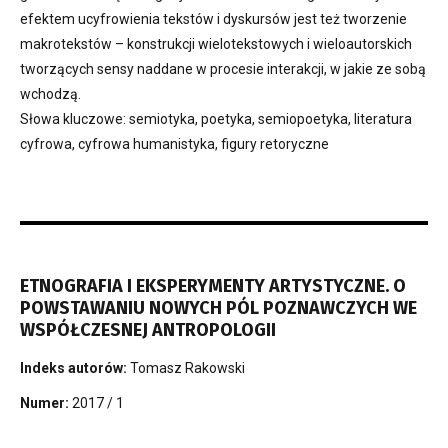
efektem ucyfrowienia tekstów i dyskursów jest też tworzenie
makrotekstów – konstrukcji wielotekstowych i wieloautorskich
tworzących sensy naddane w procesie interakcji, w jakie ze sobą
wchodzą.
Słowa kluczowe: semiotyka, poetyka, semiopoetyka, literatura
cyfrowa, cyfrowa humanistyka, figury retoryczne
ETNOGRAFIA I EKSPERYMENTY ARTYSTYCZNE. O
POWSTAWANIU NOWYCH PÓL POZNAWCZYCH WE
WSPÓŁCZESNEJ ANTROPOLOGII
Indeks autorów:
Tomasz Rakowski
Numer:
2017 / 1