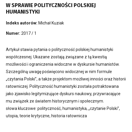
W SPRAWIE POLITYCZNOŚCI POLSKIEJ
HUMANISTYKI
Indeks autorów:
Michał Kuziak
Numer:
2017 / 1
Artykuł stawia pytania o polityczność polskiej humanistyki
współczesnej. Ukazane zostają związane z tą kwestią
możliwości i ograniczenia widoczne w dyskursie humanistów.
Szczególną uwagę poświęcono widocznej w nim formule
„czytania Polski”, a także projektom możliwej inności oraz historii
ratowniczej. Polityczność humanistyki została potraktowana
jako zjawisko legitymizujące dyskurs naukowy, przywracające
mu związek ze światem historycznym i społecznym.
słowa kluczowe: polityczność, humanistyka, „czytanie Polski”,
utopia, teorie krytyczne, historia ratownicza