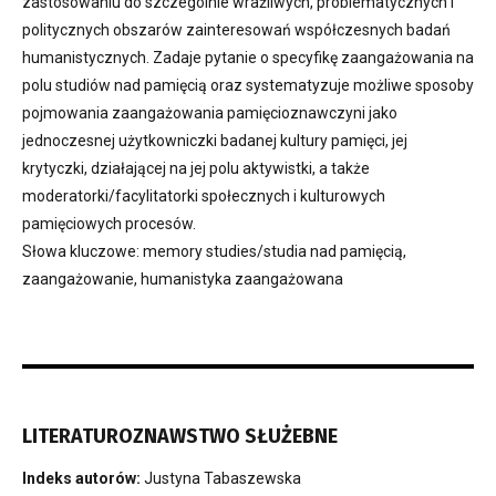
zastosowaniu do szczególnie wrażliwych, problematycznych i
politycznych obszarów zainteresowań współczesnych badań
humanistycznych. Zadaje pytanie o specyfikę zaangażowania na
polu studiów nad pamięcią oraz systematyzuje możliwe sposoby
pojmowania zaangażowania pamięcioznawczyni jako
jednoczesnej użytkowniczki badanej kultury pamięci, jej
krytyczki, działającej na jej polu aktywistki, a także
moderatorki/facylitatorki społecznych i kulturowych
pamięciowych procesów.
Słowa kluczowe: memory studies/studia nad pamięcią,
zaangażowanie, humanistyka zaangażowana
LITERATUROZNAWSTWO SŁUŻEBNE
Indeks autorów:
Justyna Tabaszewska