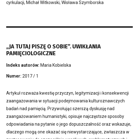
cyrkulacji, Michał Witkowski, Wisława Szymborska
„JA TUTAJ PISZĘ O SOBIE”. UWIKŁANIA
PAMIĘCIOLOGICZNE
Indeks autorów:
Maria Kobielska
Numer:
2017 / 1
Artykuł rozważa kwestię przyczyn, legitymizacji i konsekwencji
zaangażowania w sytuacji podejmowania kulturoznawczych
badań nad pamięcią. Przywołując szerszą dyskusję nad
zaangażowaniem humanistyki, opisuje najczęstsze sposoby
odpowiadania na pytanie o jego dopuszczalność oraz wskazuje,
dlaczego mogą one okazać się niewystarczające, zwłaszcza w