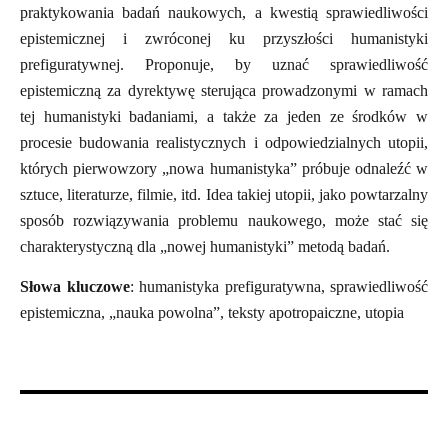
praktykowania badań naukowych, a kwestią sprawiedliwości
epistemicznej i zwróconej ku przyszłości humanistyki
prefiguratywnej. Proponuje, by uznać sprawiedliwość
epistemiczną za dyrektywę sterująca prowadzonymi w ramach
tej humanistyki badaniami, a także za jeden ze środków w
procesie budowania realistycznych i odpowiedzialnych utopii,
których pierwowzory „nowa humanistyka” próbuje odnaleźć w
sztuce, literaturze, filmie, itd. Idea takiej utopii, jako powtarzalny
sposób rozwiązywania problemu naukowego, może stać się
charakterystyczną dla „nowej humanistyki” metodą badań.
Słowa kluczowe
: humanistyka prefiguratywna, sprawiedliwość
epistemiczna, „nauka powolna”, teksty apotropaiczne, utopia