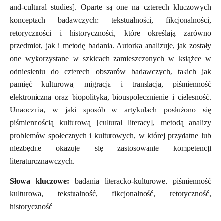
and-cultural studies]. Oparte są one na czterech kluczowych
konceptach badawczych: tekstualności, fikcjonalności,
retoryczności i historyczności, które określają zarówno
przedmiot, jak i metodę badania. Autorka analizuje, jak zostały
one wykorzystane w szkicach zamieszczonych w książce w
odniesieniu do czterech obszarów badawczych, takich jak
pamięć kulturowa, migracja i translacja, piśmienność
elektroniczna oraz biopolityka, biouspołecznienie i cielesność.
Unaocznia, w jaki sposób w artykułach posłużono się
piśmiennością kulturową [cultural literacy], metodą analizy
problemów społecznych i kulturowych, w której przydatne lub
niezbędne okazuje się zastosowanie kompetencji
literaturoznawczych.
Słowa kluczowe:
badania literacko-kulturowe, piśmienność
kulturowa, tekstualność, fikcjonalność, retoryczność,
historyczność