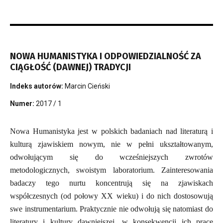
NOWA HUMANISTYKA I ODPOWIEDZIALNOŚĆ ZA
CIĄGŁOŚĆ (DAWNEJ) TRADYCJI
Indeks autorów:
Marcin Cieński
Numer:
2017 / 1
Nowa Humanistyka jest w polskich badaniach nad literaturą i
kulturą zjawiskiem nowym, nie w pełni ukształtowanym,
odwołującym się do wcześniejszych zwrotów
metodologicznych, swoistym laboratorium. Zainteresowania
badaczy tego nurtu koncentrują się na zjawiskach
współczesnych (od połowy XX wieku) i do nich dostosowują
swe instrumentarium. Praktycznie nie odwołują się natomiast do
literatury i kultury dawniejszej, w konsekwencji ich prace