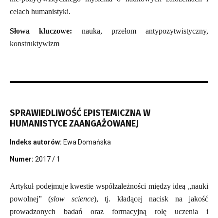
celach humanistyki.
Słowa kluczowe:
nauka, przełom antypozytwistyczny,
konstruktywizm
SPRAWIEDLIWOŚĆ EPISTEMICZNA W
HUMANISTYCE ZAANGAŻOWANEJ
Indeks autorów:
Ewa Domańska
Numer:
2017 / 1
Artykuł podejmuje kwestie współzależności między ideą „nauki
powolnej” (
slow science
), tj. kładącej nacisk na jakość
prowadzonych badań oraz formacyjną rolę uczenia i