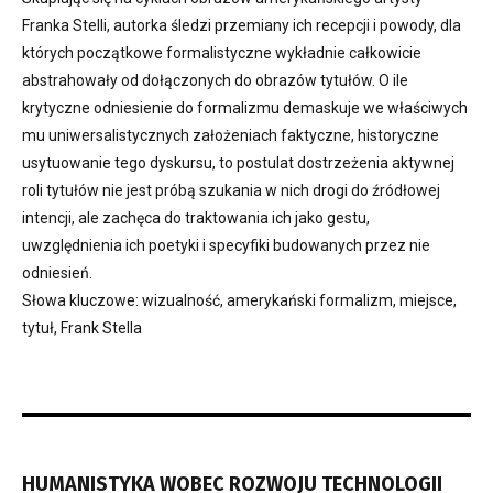
Franka Stelli, autorka śledzi przemiany ich recepcji i powody, dla
których początkowe formalistyczne wykładnie całkowicie
abstrahowały od dołączonych do obrazów tytułów. O ile
krytyczne odniesienie do formalizmu demaskuje we właściwych
mu uniwersalistycznych założeniach faktyczne, historyczne
usytuowanie tego dyskursu, to postulat dostrzeżenia aktywnej
roli tytułów nie jest próbą szukania w nich drogi do źródłowej
intencji, ale zachęca do traktowania ich jako gestu,
uwzględnienia ich poetyki i specyfiki budowanych przez nie
odniesień.
Słowa kluczowe: wizualność, amerykański formalizm, miejsce,
tytuł, Frank Stella
HUMANISTYKA WOBEC ROZWOJU TECHNOLOGII