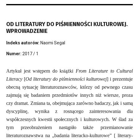
OD LITERATURY DO PIŚMIENNOŚCI KULTUROWEJ.
WPROWADZENIE
Indeks autorów:
Naomi Segal
Numer:
2017 / 1
Artykuł jest wstępem do książki
From Literature to Cultural
Literacy
[
Od literatury do piśmienności kulturowej
] i prezentuje
obecną sytuację literaturoznawców, którzy od pewnego czasu
zajmują się badaniem przedmiotów innych niż wiersze, proza
czy dramat. Zmiana ta, obejmująca zarówno badaczy, jak i samą
dyscyplinę, wynika z rosnącego zainteresowania dla
współczesnych kwestii społecznych i kulturowych. W ślad za
tym przeobrażeniem nastąpiło także przemianowanie
literaturoznawstwa na „badania literacko-kulturowe” [ literary-