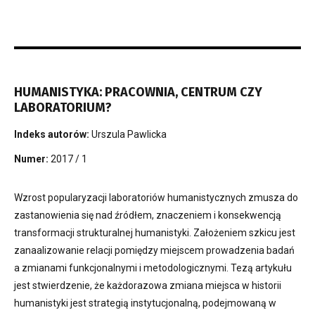
HUMANISTYKA: PRACOWNIA, CENTRUM CZY
LABORATORIUM?
Indeks autorów:
Urszula Pawlicka
Numer:
2017 / 1
Wzrost popularyzacji laboratoriów humanistycznych zmusza do
zastanowienia się nad źródłem, znaczeniem i konsekwencją
transformacji strukturalnej humanistyki. Założeniem szkicu jest
zanaalizowanie relacji pomiędzy miejscem prowadzenia badań
a zmianami funkcjonalnymi i metodologicznymi. Tezą artykułu
jest stwierdzenie, że każdorazowa zmiana miejsca w historii
humanistyki jest strategią instytucjonalną, podejmowaną w