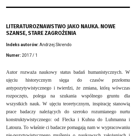
LITERATUROZNAWSTWO JAKO NAUKA. NOWE
SZANSE, STARE ZAGROŻENIA
Indeks autorów:
Andrzej Skrendo
Numer:
2017 / 1
Autor rozważa naukowy status badań humanistycznych. W
ujęciu historycznym sięga do czasów przełomu
antypozytywistycznego i twierdzi, że zmiana, którą wówczas
rozpoczęto, polega na szukania wspólnego gruntu dla
wszystkich nauk. W ujęciu teoretycznym, inspirację stanowią
prace badaczy należących do szeroko rozumianego nurtu
konstruktywistycznego: od Flecka i Kuhna do Luhmanna i
Latoura. To właśnie ci badacze pomagają nam w wypracowaniu
nie-pozytywistycznego myślenia o naukowych założeniach i