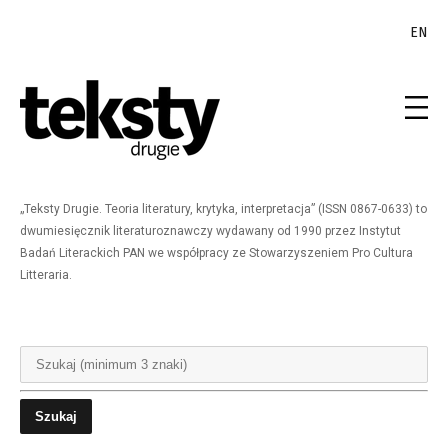
EN
„Teksty Drugie. Teoria literatury, krytyka, interpretacja” (ISSN 0867-0633) to
dwumiesięcznik literaturoznawczy wydawany od 1990 przez Instytut
Badań Literackich PAN we współpracy ze Stowarzyszeniem Pro Cultura
Litteraria.