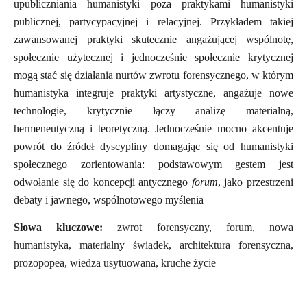
upubliczniania humanistyki poza praktykami humanistyki
publicznej, partycypacyjnej i relacyjnej. Przykładem takiej
zawansowanej praktyki skutecznie angażującej wspólnotę,
społecznie użytecznej i jednocześnie społecznie krytycznej
mogą stać się działania nurtów zwrotu forensycznego, w którym
humanistyka integruje praktyki artystyczne, angażuje nowe
technologie, krytycznie łączy analizę materialną,
hermeneutyczną i teoretyczną. Jednocześnie mocno akcentuje
powrót do źródeł dyscypliny domagając się od humanistyki
społecznego zorientowania: podstawowym gestem jest
odwołanie się do koncepcji antycznego
forum
, jako przestrzeni
debaty i jawnego, wspólnotowego myślenia
Słowa kluczowe:
zwrot forensyczny, forum, nowa
humanistyka, materialny świadek, architektura forensyczna,
prozopopea, wiedza usytuowana, kruche życie