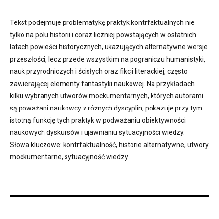
Tekst podejmuje problematykę praktyk kontrfaktualnych nie
tylko na polu historii i coraz liczniej powstających w ostatnich
latach powieści historycznych, ukazujących alternatywne wersje
przeszłości, lecz przede wszystkim na pograniczu humanistyki,
nauk przyrodniczych i ścisłych oraz fikcji literackiej, często
zawierającej elementy fantastyki naukowej. Na przykładach
kilku wybranych utworów mockumentarnych, których autorami
są poważani naukowcy z różnych dyscyplin, pokazuje przy tym
istotną funkcję tych praktyk w podważaniu obiektywności
naukowych dyskursów i ujawnianiu sytuacyjności wiedzy.
Słowa kluczowe: kontrfaktualność, historie alternatywne, utwory
mockumentarne, sytuacyjność wiedzy