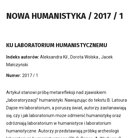
NOWA HUMANISTYKA / 2017 / 1
KU LABORATORIUM HUMANISTYCZNEMU
Indeks autorów:
Aleksandra Kil
,
Dorota Wolska
,
Jacek
Małczyński
Numer:
2017 / 1
Artykuł stanowi próbę metarefleksji nad zjawiskiem
„laboratoryzacji” humanistyki. Nawiązując do tekstu B. Latoura
Dajcie mi laboratorium, a poruszę świat, autorzy zastanawiają
się, czy i jak laboratorium może odmienić humanistykę oraz
odróżniają laboratorium w humanistyce i laboratorium
humanistyczne. Autorzy przedstawiają próbkę archeologii