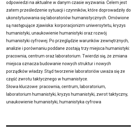
odpowiedzi na aktualne w danym czasie wyzwania. Celem jest
zatem prześledzenie sytuacji i czynników, które doprowadziły do
ukonstytuowania się laboratoriów humanistycznych. Omówione
są następujące zjawiska: korporacjonizm uniwersytetu, kryzys
humanistyki, unaukowienie humanistyki oraz rozwój
humanistyki cyfrowej. Po przeglądzie warunków zewnętrznych,
analizie i porównaniu poddane zostają trzy miejsca humanistyki:
pracownia, centrum oraz laboratorium. Twierdzi się, że zmiana
miejsca oznacza budowanie nowych struktur i nowych
porządków władzy. Stąd tworzenie laboratoriów uważa się ze
część zwrotu taktycznego w humanistyce.
Słowa kluczowe: pracownia, centrum, laboratorium,
laboratorium humanistyki, kryzys humanistyki, zwrot taktyczny,
unaukowienie humanistyki, humanistyka cyfrowa