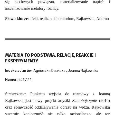
się sieciowych powiązań, materializowanie napięć i
inscenizowanie metafory różnicy.
Słowa klucze
: afekt, realizm, laboratorium, Rajkowska, Adorno
MATERIA TO PODSTAWA. RELACJE, REAKCJE I
EKSPERYMENTY
Indeks autorów:
Agnieszka Dauksza
,
Joanna Rajkowska
Numer:
2017 / 1
Streszczenie: Punktem wyjścia do rozmowy z Joanną
Rajkowską jest nowy projekt artystki
Samobójczynie
(2016)
oraz sprawczość oddziaływania obrazu na widza. Rajkowska
sugeruje konieczność nie tylko racjonalnego, ale też