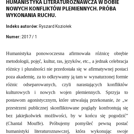
HUMANISTYKA LITERATUROZNAWCZA W DOBIE
NOWYCH KONFLIKTÓW PLEMIENNYCH. PRÓBA
WYKONANIA RUCHU.
Indeks autorów:
Ryszard Koziołek
Numer:
2017 / 1
Humanistyka ponowoczesna afirmowała różnicę obrębie
metodologii, pojęć, kultur, ras, języków, etc., a jednak celebracja
różnicy i pluralności nie przedostała się w afirmatywnej postaci
poza akademię, za to odkrywamy ją tam w wynaturzonej formie
różnic odseparowanych, czyli narastających konfliktów
kulturowych i nowych wojen plemiennych. Sprzyja to
postawom agonistycznym, które utrwalają przekonanie, że „w
przestrzeni publicznej skonfliktowane poglądy konfrontują się
bez jakiejkolwiek możliwości, by w końcu się pogodzić”
(Chantal Mouffe). Próbujemy pomyśleć pewną postać
humanistyki literaturoznawczej, która wykonując swoje