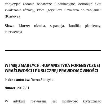
tradycyjne zadania badawcze i edukacyjne, dokonuje aktu
zwalczania różnicy, która „wyklucza i zmierza do zabijania”
(Kristeva).
Słowa klucze
: różnica, separacja, konflikt plemienny,
interwencja
W IMIĘ ZMARŁYCH: HUMANISTYKA FORENSYCZNEJ
WRAŻLIWOŚCI I PUBLICZNEJ PRAWDOMÓWNOŚCI
Indeks autorów:
Roma Sendyka
Numer:
2017 / 1
W artykule rozważana jest możliwość krytycznego