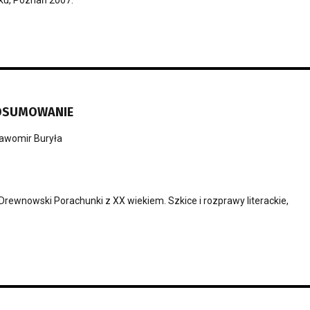
DSUMOWANIE
awomir Buryła
rewnowski Porachunki z XX wiekiem. Szkice i rozprawy literackie,