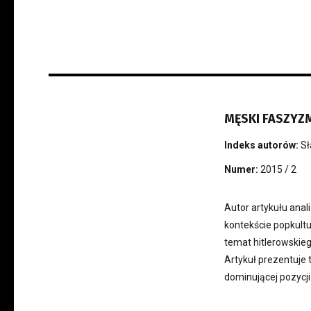
MĘSKI FASZYZ
Indeks autorów:
Sł
Numer:
2015 / 2
Autor artykułu anal
kontekście popkult
temat hitlerowskieg
Artykuł prezentuje 
dominującej pozycji