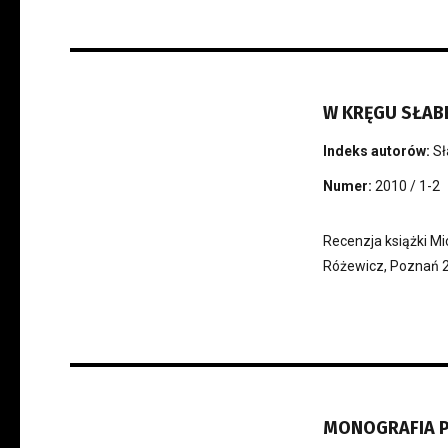
W KRĘGU SŁABE
Indeks autorów:
Sł
Numer:
2010 / 1-2
Recenzja książki M
Różewicz, Poznań 
MONOGRAFIA P