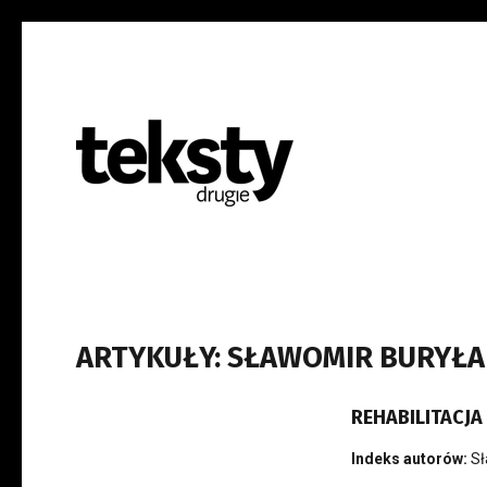
ARTYKUŁY: SŁAWOMIR BURYŁA
REHABILITACJ
Indeks autorów:
Sł