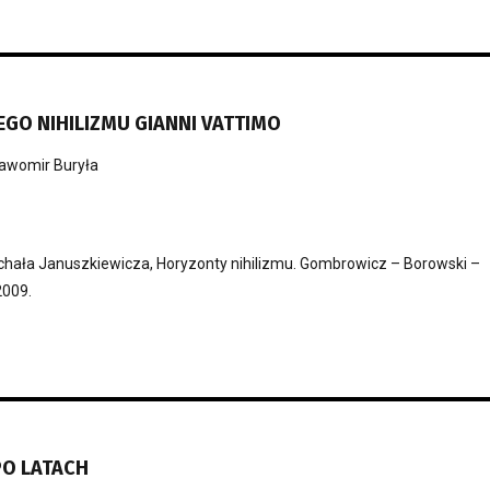
GO NIHILIZMU GIANNI VATTIMO
awomir Buryła
ichała Januszkiewicza, Horyzonty nihilizmu. Gombrowicz – Borowski –
2009.
O LATACH