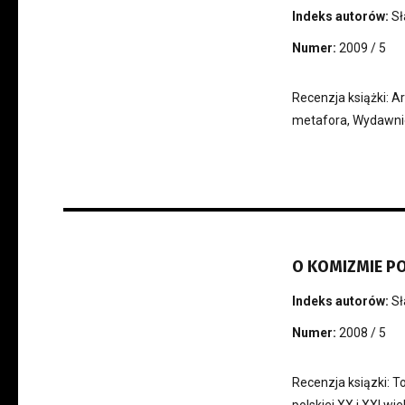
Indeks autorów:
Sł
Numer:
2009 / 5
Recenzja książki: Ar
metafora, Wydawni
O KOMIZMIE P
Indeks autorów:
Sł
Numer:
2008 / 5
Recenzja ksiązki: T
polskiej XX i XXI wi