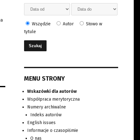
ia
Wszędzie
Autor
Słowo w
tytule
MENU STRONY
Wskazówki dla autorów
Współpraca merytoryczna
Numery archiwalne
Indeks autorów
English issues
Informacje o czasopiśmie
O nas