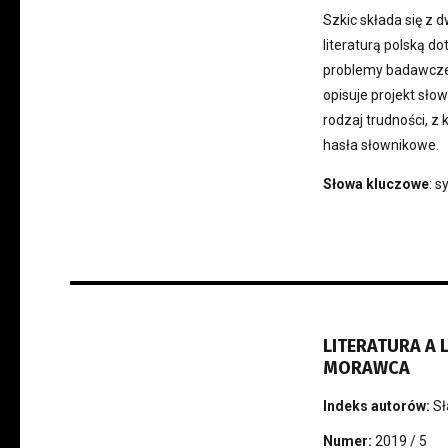
Szkic składa się z 
literaturą polską d
problemy badawcze d
opisuje projekt sło
rodzaj trudności, z
hasła słownikowe.
Słowa kluczowe
: 
LITERATURA A 
MORAWCA
Indeks autorów:
Sł
Numer:
2019 / 5