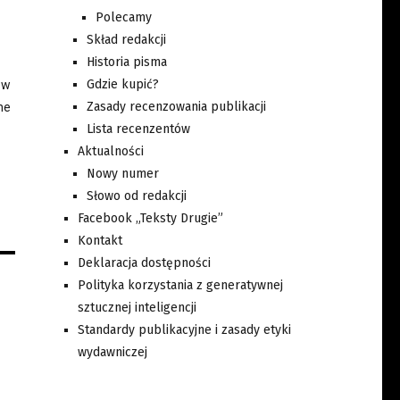
Polecamy
Skład redakcji
Historia pisma
Gdzie kupić?
 w
Zasady recenzowania publikacji
ne
Lista recenzentów
Aktualności
Nowy numer
Słowo od redakcji
Facebook „Teksty Drugie”
Kontakt
Deklaracja dostępności
Polityka korzystania z generatywnej
sztucznej inteligencji
Standardy publikacyjne i zasady etyki
wydawniczej