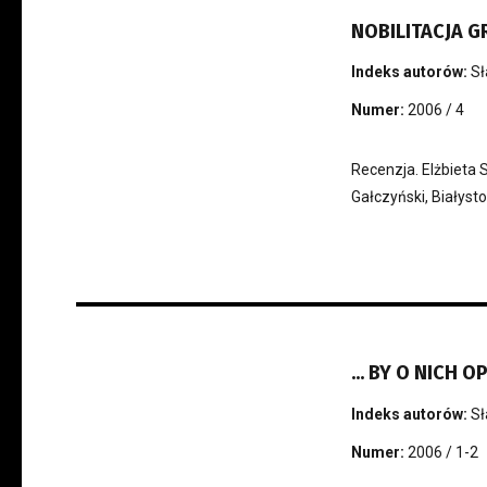
NOBILITACJA G
Indeks autorów:
Sł
Numer:
2006 / 4
Recenzja. Elżbieta 
Gałczyński, Białyst
... BY O NICH 
Indeks autorów:
Sł
Numer:
2006 / 1-2