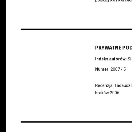
PRYWATNE PO
Indeks autorów:
Sł
Numer:
2007 / 5
Recenzja. Tadeusz D
Kraków 2006