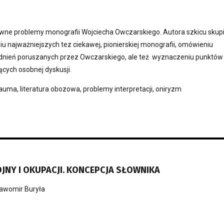
wne problemy monografii Wojciecha Owczarskiego. Autora szkicu skup
iu najważniejszych tez ciekawej, pionierskiej monografii, omówieniu
dnień poruszanych przez Owczarskiego, ale też wyznaczeniu punktów
cych osobnej dyskusji.
rauma, literatura obozowa, problemy interpretacji, oniryzm
JNY I OKUPACJI. KONCEPCJA SŁOWNIKA
awomir Buryła