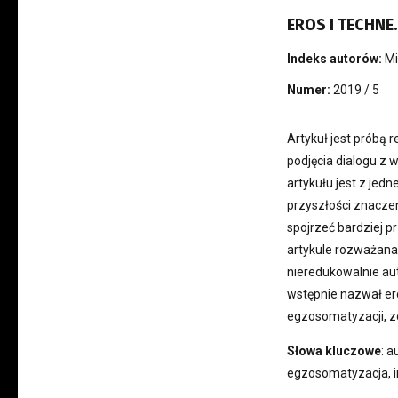
EROS I TECHNE
Indeks autorów:
Mi
Numer:
2019 / 5
Artykuł jest próbą 
podjęcia dialogu z
artykułu jest z jed
przyszłości znaczen
spojrzeć bardziej p
artykule rozważana
nieredukowalnie au
wstępnie nazwał er
egzosomatyzacji, z
Słowa kluczowe
: 
egzosomatyzacja, i