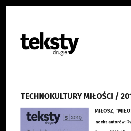
TECHNOKULTURY MIŁOŚCI / 201
MIŁOSZ, "MIŁO
Indeks autorów:
Ry