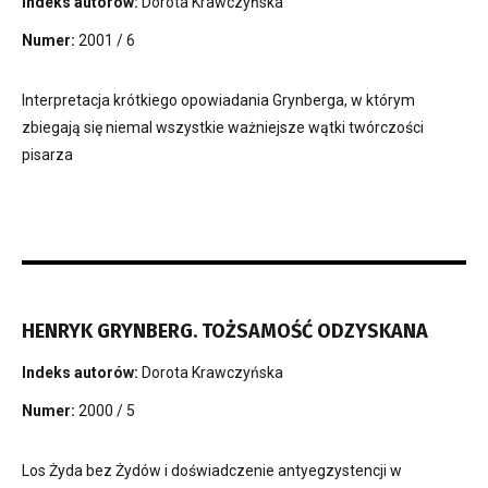
Indeks autorów:
Dorota Krawczyńska
Numer:
2001 / 6
Interpretacja krótkiego opowiadania Grynberga, w którym
zbiegają się niemal wszystkie ważniejsze wątki twórczości
pisarza
HENRYK GRYNBERG. TOŻSAMOŚĆ ODZYSKANA
Indeks autorów:
Dorota Krawczyńska
Numer:
2000 / 5
Los Żyda bez Żydów i doświadczenie antyegzystencji w