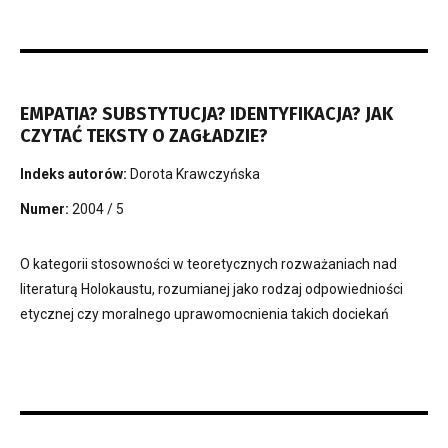
EMPATIA? SUBSTYTUCJA? IDENTYFIKACJA? JAK
CZYTAĆ TEKSTY O ZAGŁADZIE?
Indeks autorów:
Dorota Krawczyńska
Numer:
2004 / 5
O kategorii stosowności w teoretycznych rozważaniach nad
literaturą Holokaustu, rozumianej jako rodzaj odpowiedniości
etycznej czy moralnego uprawomocnienia takich dociekań