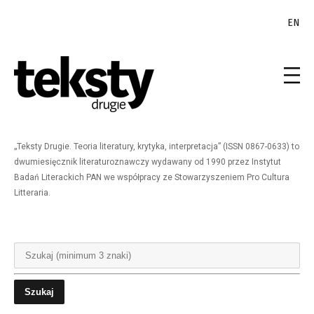
EN
„Teksty Drugie. Teoria literatury, krytyka, interpretacja” (ISSN 0867-0633) to
dwumiesięcznik literaturoznawczy wydawany od 1990 przez Instytut
Badań Literackich PAN we współpracy ze Stowarzyszeniem Pro Cultura
Litteraria.