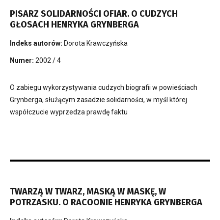
PISARZ SOLIDARNOŚCI OFIAR. O CUDZYCH
GŁOSACH HENRYKA GRYNBERGA
Indeks autorów:
Dorota Krawczyńska
Numer:
2002 / 4
O zabiegu wykorzystywania cudzych biografii w powieściach
Grynberga, służącym zasadzie solidarności, w myśl której
współczucie wyprzedza prawdę faktu
TWARZĄ W TWARZ, MASKĄ W MASKĘ, W
POTRZASKU. O RACOONIE HENRYKA GRYNBERGA