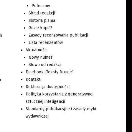
Polecamy
Skład redakcji
Historia pisma
Gdzie kupić?
Zasady recenzowania publikacji
li
Lista recenzentów
Aktualności
Nowy numer
Słowo od redakcji
Facebook „Teksty Drugie”
Kontakt
h
Deklaracja dostępności
Polityka korzystania z generatywnej
sztucznej inteligencji
Standardy publikacyjne i zasady etyki
wydawniczej