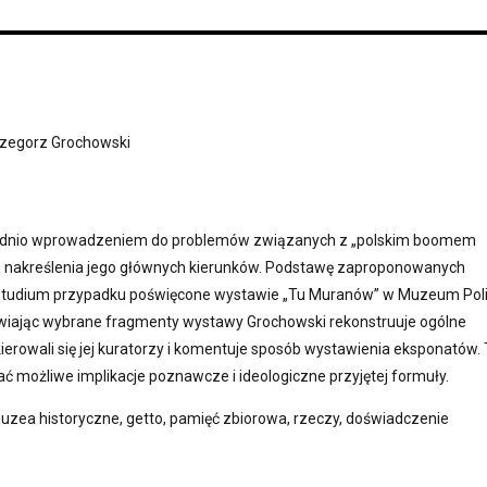
zegorz Grochowski
średnio wprowadzeniem do problemów związanych z „polskim boomem
 nakreślenia jego głównych kierunków. Podstawę zaproponowanych
studium przypadku poświęcone wystawie „Tu Muranów” w Muzeum Pol
iając wybrane fragmenty wystawy Grochowski rekonstruuje ogólne
kierowali się jej kuratorzy i komentuje sposób wystawienia eksponatów.
 możliwe implikacje poznawcze i ideologiczne przyjętej formuły.
uzea historyczne, getto, pamięć zbiorowa, rzeczy, doświadczenie