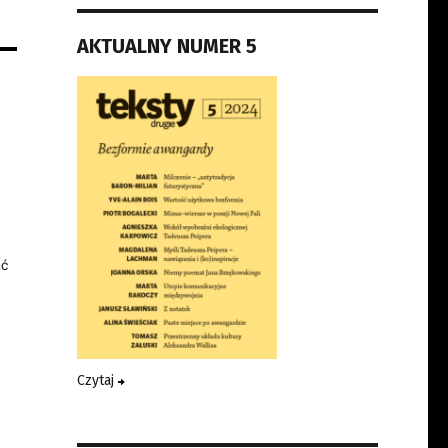
AKTUALNY NUMER 5
ać
Czytaj