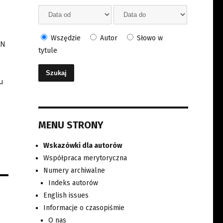
Wszędzie
Autor
Słowo w
AN
tytule
u
MENU STRONY
Wskazówki dla autorów
Współpraca merytoryczna
Numery archiwalne
Indeks autorów
English issues
Informacje o czasopiśmie
O nas