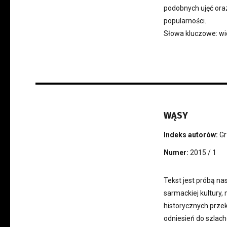
podobnych ujęć ora
popularności.
Słowa kluczowe: wid
WĄSY
Indeks autorów:
Gr
Numer:
2015 / 1
Tekst jest próbą 
sarmackiej kultury,
historycznych prze
odniesień do szlac