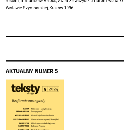
Recenzja. Stanisław Balbus, Świat ze wszystkich stron świata. O
Wisławie Szymborskiej, Kraków 1996
AKTUALNY NUMER 5