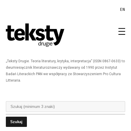
EN
„Teksty Drugie. Teoria literatury, krytyka, interpretacja” (ISSN 0867-0633) to
dwumiesięcznik literaturoznawczy wydawany od 1990 przez Instytut
Badań Literackich PAN we współpracy ze Stowarzyszeniem Pro Cultura
Litteraria.