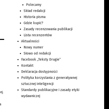
Polecamy
Skład redakcji
Historia pisma
Gdzie kupić?
Zasady recenzowania publikacji
Lista recenzentów
Aktualności
Nowy numer
Słowo od redakcji
Facebook „Teksty Drugie”
Kontakt
Deklaracja dostępności
Polityka korzystania z generatywnej
sztucznej inteligencji
Standardy publikacyjne i zasady etyki
ej.
wydawniczej
a