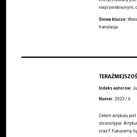
nieprzeniknionym, 
Słowa klucze:
Wisła
translacja
TERAŹNIEJSZOŚ
Indeks autorów:
Ju
Numer:
2023 / 6
Celem artykułu jest
chronotypie. Artyku
oraz F. Fukuyamy, b