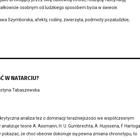
całkowicie osobnym od ludzkiego sposobem bycia w świecie.
wa Szymborska, afekty, rośliny, zwierzęta, podmioty pozaludzkie,
Ć W NATARCIU?
styna Tabaszewska
 krytyczna analiza tez o dominacji teraźniejszości we współczesnym
ł analizuje teorie A. Assmann, H. U. Gumbrechta, A. Huyssena, F. Hartog
y pokazać, że choć obecnie dokonuje się pewna zmiana chronotypu, to