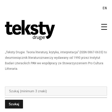
EN
„Teksty Drugie. Teoria literatury, krytyka, interpretacja” (ISSN 0867-0633) to
dwumiesięcznik literaturoznawczy wydawany od 1990 przez Instytut
Badań Literackich PAN we współpracy ze Stowarzyszeniem Pro Cultura
Litteraria.