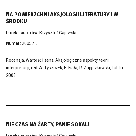
NA POWIERZCHNI AKSJOLOGII LITERATURY I W
ŚRODKU
Indeks autorów:
Krzysztof Gajewski
Numer:
2005 / 5
Recenzja. Wartość i sens. Aksjologiczne aspekty teorii
interpretacji, red. A. Tyszczyk, E. Fiała, R. Zajączkowski, Lublin
2003
NIE CZAS NA ŻARTY, PANIE SOKAL!
Indeks autorów:
Krzysztof Gajewski