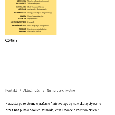
Czytaj
Kontakt
Aktualności
Numery archiwalne
copyright 2012-2026 Wszystkie prawa zastrzeżone | Teksty Drugie
Korzystając ze strony wyrażacie Państwo zgodę na wykorzystywanie
przez nas plików cookies. W każdej chwili możecie Państwo zmienić
PingSoft