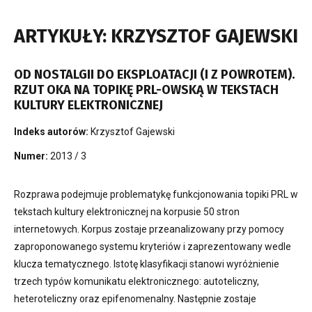
ARTYKUŁY: KRZYSZTOF GAJEWSKI
OD NOSTALGII DO EKSPLOATACJI (I Z POWROTEM).
RZUT OKA NA TOPIKĘ PRL-OWSKĄ W TEKSTACH
KULTURY ELEKTRONICZNEJ
Indeks autorów:
Krzysztof Gajewski
Numer:
2013 / 3
Rozprawa podejmuje problematykę funkcjonowania topiki PRL w
tekstach kultury elektronicznej na korpusie 50 stron
internetowych. Korpus zostaje przeanalizowany przy pomocy
zaproponowanego systemu kryteriów i zaprezentowany wedle
klucza tematycznego. Istotę klasyfikacji stanowi wyróżnienie
trzech typów komunikatu elektronicznego: autoteliczny,
heteroteliczny oraz epifenomenalny. Następnie zostaje