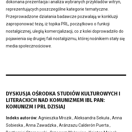
dokonana prezentacja i analiza wybranych przykładów witryn,
reprezentujących poszczególne kategorie tematyczne.
Przeprowadzone działania badawcze pozwalają w konkluzji
zaproponować tezę, iż topika PRL, początkowo o funkcji
nostalgicznej, uległą komercjalizacji, co z kolei doprowadziło do
pojawienia się drugiej fali nostalgizmu, której nośnikiem stały się
media społecznościowe.
DYSKUSJA OŚRODKA STUDIÓW KULTUROWYCH I
LITERACKICH NAD KOMUNIZMEM IBL PAN:
KOMUNIZM I PRL DZISIAJ
Indeks autorów:
Agnieszka Mrozik
,
Aleksandra Sekuła
,
Anna
Sobieska
,
Anna Zawadzka
,
Aránzazu Calderón Puerta
,