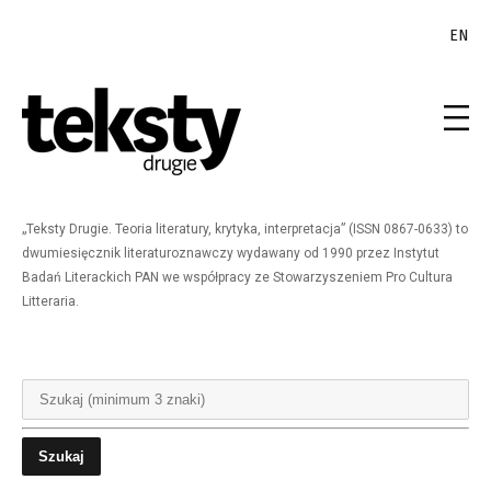
EN
„Teksty Drugie. Teoria literatury, krytyka, interpretacja” (ISSN 0867-0633) to
dwumiesięcznik literaturoznawczy wydawany od 1990 przez Instytut
Badań Literackich PAN we współpracy ze Stowarzyszeniem Pro Cultura
Litteraria.