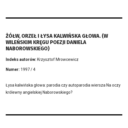
ŻÓŁW, ORZEŁ I ŁYSA KALWIŃSKA GŁOWA. (W
WILEŃSKIM KRĘGU POEZJI DANIELA
NABOROWSKIEGO)
Indeks autorów:
Krzysztof Mrowcewicz
Numer:
1997 / 4
Łysa kalwińska głowa: parodia czy autoparodia wiersza Na oczy
królewny angielskiej Naborowskiego?