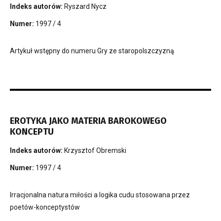
Indeks autorów:
Ryszard Nycz
Numer:
1997 / 4
Artykuł wstępny do numeru Gry ze staropolszczyzną
EROTYKA JAKO MATERIA BAROKOWEGO
KONCEPTU
Indeks autorów:
Krzysztof Obremski
Numer:
1997 / 4
Irracjonalna natura miłości a logika cudu stosowana przez
poetów-konceptystów