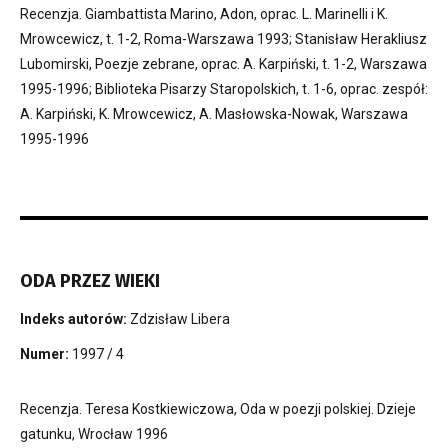
Recenzja. Giambattista Marino, Adon, oprac. L. Marinelli i K.
Mrowcewicz, t. 1-2, Roma-Warszawa 1993; Stanisław Herakliusz
Lubomirski, Poezje zebrane, oprac. A. Karpiński, t. 1-2, Warszawa
1995-1996; Biblioteka Pisarzy Staropolskich, t. 1-6, oprac. zespół:
A. Karpiński, K. Mrowcewicz, A. Masłowska-Nowak, Warszawa
1995-1996
ODA PRZEZ WIEKI
Indeks autorów:
Zdzisław Libera
Numer:
1997 / 4
Recenzja. Teresa Kostkiewiczowa, Oda w poezji polskiej. Dzieje
gatunku, Wrocław 1996