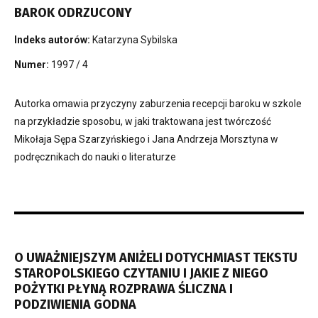
BAROK ODRZUCONY
Indeks autorów:
Katarzyna Sybilska
Numer:
1997 / 4
Autorka omawia przyczyny zaburzenia recepcji baroku w szkole
na przykładzie sposobu, w jaki traktowana jest twórczość
Mikołaja Sępa Szarzyńskiego i Jana Andrzeja Morsztyna w
podręcznikach do nauki o literaturze
O UWAŻNIEJSZYM ANIŻELI DOTYCHMIAST TEKSTU
STAROPOLSKIEGO CZYTANIU I JAKIE Z NIEGO
POŻYTKI PŁYNĄ ROZPRAWA ŚLICZNA I
PODZIWIENIA GODNA