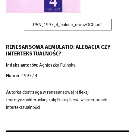
PAN_1997_4_calosc_obrazOCR.pdf
RENESANSOWA AEMULATIO: ALEGACJA CZY
INTERTEKSTUALNOŚĆ?
Indeks autorów:
Agnieszka Fulińska
Numer:
1997 / 4
Autorka dostrzega w renesansowej refleksji
teoretycznoliterackiej zalążki myślenia w kategoriach
intertekstualności