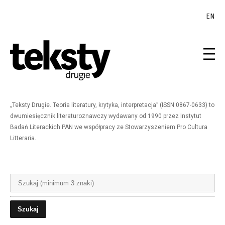
EN
„Teksty Drugie. Teoria literatury, krytyka, interpretacja” (ISSN 0867-0633) to
dwumiesięcznik literaturoznawczy wydawany od 1990 przez Instytut
Badań Literackich PAN we współpracy ze Stowarzyszeniem Pro Cultura
Litteraria.