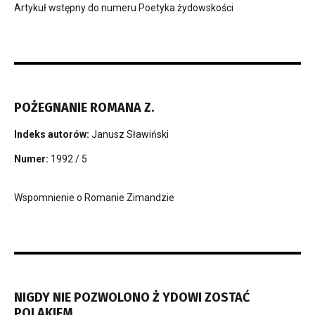
Artykuł wstępny do numeru Poetyka żydowskości
POŻEGNANIE ROMANA Z.
Indeks autorów:
Janusz Sławiński
Numer:
1992 / 5
Wspomnienie o Romanie Zimandzie
NIGDY NIE POZWOLONO Ż YDOWI ZOSTAĆ
POLAKIEM