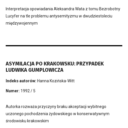
Interpretacja opowiadania Aleksandra Wata z tomu Bezrobotny
Lucyfer na tle problemu antysemityzmu w dwudziestoleciu
międzywojennym
ASYMILACJA PO KRAKOWSKU: PRZYPADEK
LUDWIKA GUMPLOWICZA
Indeks autorów:
Hanna Kozińska-Witt
Numer:
1992 / 5
Autorka rozważa przyczyny braku akceptacji wybitnego
uczonego pochodzenia żydowskiego w konserwatywnym
środowisku krakowskim