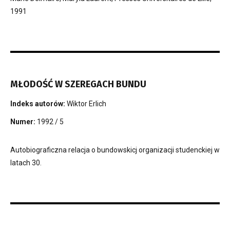
1991
MŁODOŚĆ W SZEREGACH BUNDU
Indeks autorów:
Wiktor Erlich
Numer:
1992 / 5
Autobiograficzna relacja o bundowskicj organizacji studenckiej w
latach 30.