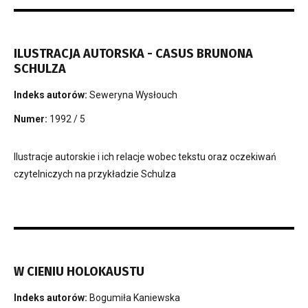
ILUSTRACJA AUTORSKA - CASUS BRUNONA
SCHULZA
Indeks autorów:
Seweryna Wysłouch
Numer:
1992 / 5
Ilustracje autorskie i ich relacje wobec tekstu oraz oczekiwań
czytelniczych na przykładzie Schulza
W CIENIU HOLOKAUSTU
Indeks autorów:
Bogumiła Kaniewska