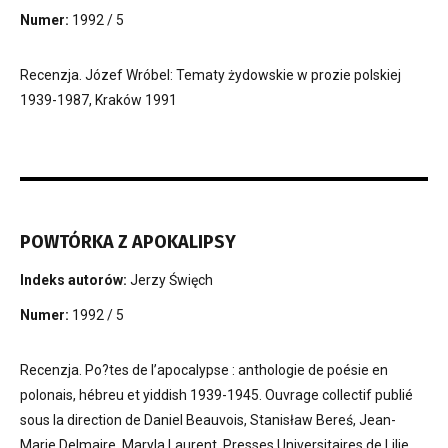
Numer:
1992 / 5
Recenzja. Józef Wróbel: Tematy żydowskie w prozie polskiej
1939-1987, Kraków 1991
POWTÓRKA Z APOKALIPSY
Indeks autorów:
Jerzy Święch
Numer:
1992 / 5
Recenzja. Po?tes de l’apocalypse : anthologie de poésie en
polonais, hébreu et yiddish 1939-1945. Ouvrage collectif publié
sous la direction de Daniel Beauvois, Stanisław Bereś, Jean-
Marie Delmaire, Maryla Laurent, Presses Universitaires de Lilie,