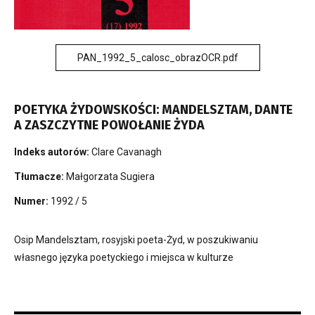
PAN_1992_5_calosc_obrazOCR.pdf
POETYKA ŻYDOWSKOŚCI: MANDELSZTAM, DANTE
A ZASZCZYTNE POWOŁANIE ŻYDA
Indeks autorów:
Clare Cavanagh
Tłumacze:
Małgorzata Sugiera
Numer:
1992 / 5
Osip Mandelsztam, rosyjski poeta-Żyd, w poszukiwaniu
własnego języka poetyckiego i miejsca w kulturze