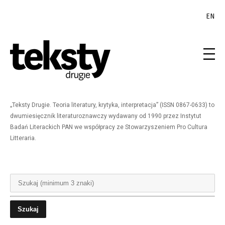
EN
„Teksty Drugie. Teoria literatury, krytyka, interpretacja” (ISSN 0867-0633) to
dwumiesięcznik literaturoznawczy wydawany od 1990 przez Instytut
Badań Literackich PAN we współpracy ze Stowarzyszeniem Pro Cultura
Litteraria.