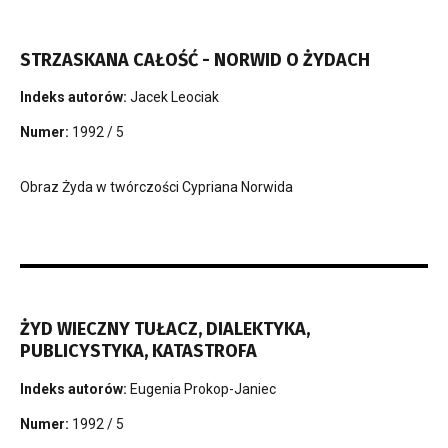
STRZASKANA CAŁOŚĆ - NORWID O ŻYDACH
Indeks autorów:
Jacek Leociak
Numer:
1992 / 5
Obraz Żyda w twórczości Cypriana Norwida
ŻYD WIECZNY TUŁACZ, DIALEKTYKA,
PUBLICYSTYKA, KATASTROFA
Indeks autorów:
Eugenia Prokop-Janiec
Numer:
1992 / 5