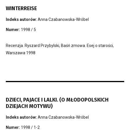
WINTERREISE
Indeks autorów:
Anna Czabanowska-Wróbel
Numer:
1998 / 5
Recenzja. Ryszard Przybylski, Baśń zmowa. Esej o starości,
Warszawa 1998
DZIECI, PAJACE I LALKI. (O MŁODOPOLSKICH
DZIEJACH MOTYWU)
Indeks autorów:
Anna Czabanowska-Wróbel
Numer:
1998 / 1-2