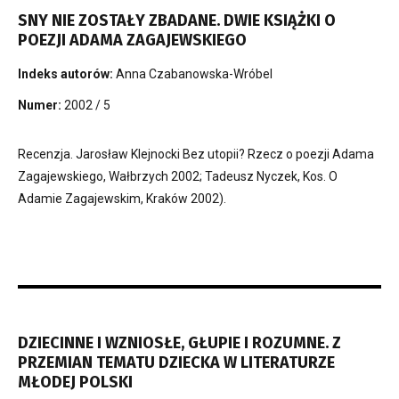
SNY NIE ZOSTAŁY ZBADANE. DWIE KSIĄŻKI O
POEZJI ADAMA ZAGAJEWSKIEGO
Indeks autorów:
Anna Czabanowska-Wróbel
Numer:
2002 / 5
Recenzja. Jarosław Klejnocki Bez utopii? Rzecz o poezji Adama
Zagajewskiego, Wałbrzych 2002; Tadeusz Nyczek, Kos. O
Adamie Zagajewskim, Kraków 2002).
DZIECINNE I WZNIOSŁE, GŁUPIE I ROZUMNE. Z
PRZEMIAN TEMATU DZIECKA W LITERATURZE
MŁODEJ POLSKI