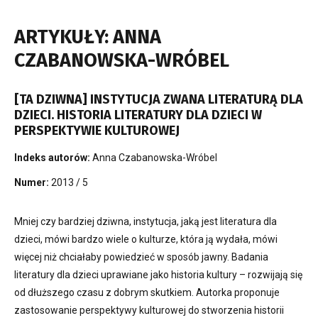
ARTYKUŁY: ANNA
CZABANOWSKA-WRÓBEL
[TA DZIWNA] INSTYTUCJA ZWANA LITERATURĄ DLA
DZIECI. HISTORIA LITERATURY DLA DZIECI W
PERSPEKTYWIE KULTUROWEJ
Indeks autorów:
Anna Czabanowska-Wróbel
Numer:
2013 / 5
Mniej czy bardziej dziwna, instytucja, jaką jest literatura dla
dzieci, mówi bardzo wiele o kulturze, która ją wydała, mówi
więcej niż chciałaby powiedzieć w sposób jawny. Badania
literatury dla dzieci uprawiane jako historia kultury – rozwijają się
od dłuższego czasu z dobrym skutkiem. Autorka proponuje
zastosowanie perspektywy kulturowej do stworzenia historii