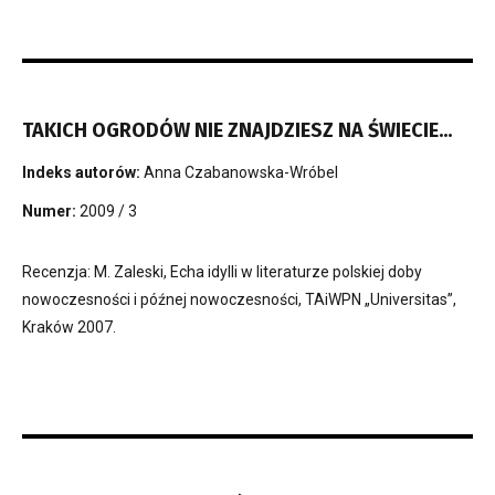
TAKICH OGRODÓW NIE ZNAJDZIESZ NA ŚWIECIE...
Indeks autorów:
Anna Czabanowska-Wróbel
Numer:
2009 / 3
Recenzja: M. Zaleski, Echa idylli w literaturze polskiej doby
nowoczesności i późnej nowoczesności, TAiWPN „Universitas”,
Kraków 2007.