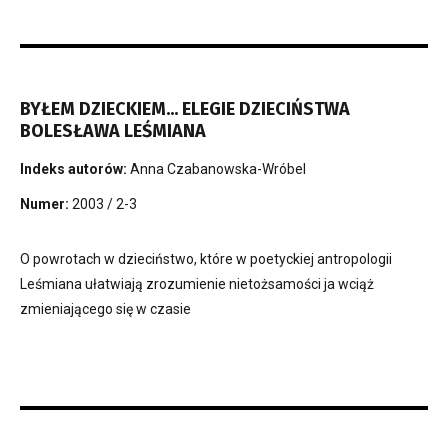
BYŁEM DZIECKIEM... ELEGIE DZIECIŃSTWA
BOLESŁAWA LEŚMIANA
Indeks autorów:
Anna Czabanowska-Wróbel
Numer:
2003 / 2-3
O powrotach w dzieciństwo, które w poetyckiej antropologii
Leśmiana ułatwiają zrozumienie nietożsamości ja wciąż
zmieniającego się w czasie