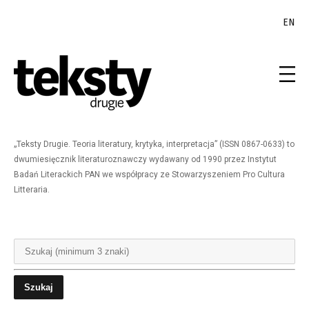
EN
„Teksty Drugie. Teoria literatury, krytyka, interpretacja” (ISSN 0867-0633) to
dwumiesięcznik literaturoznawczy wydawany od 1990 przez Instytut
Badań Literackich PAN we współpracy ze Stowarzyszeniem Pro Cultura
Litteraria.