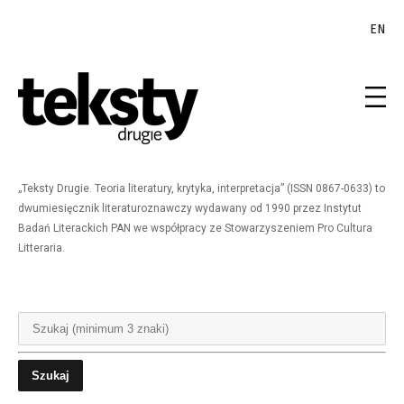
EN
„Teksty Drugie. Teoria literatury, krytyka, interpretacja” (ISSN 0867-0633) to
dwumiesięcznik literaturoznawczy wydawany od 1990 przez Instytut
Badań Literackich PAN we współpracy ze Stowarzyszeniem Pro Cultura
Litteraria.