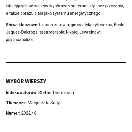
istniejących od wieków wyobrażeń na temat siły i oczyszczania,
a także obrazu ciała jako systemu energetycznego.
Słowa kluczowe:
historia zdrowia; gimnastyka rytmiczna; Émile
Jaques-Dalcroze; teatroterapia; Nikołaj Jewreinow;
psychoanaliza
WYBÓR WIERSZY
Indeks autorów:
Stefan Themerson
Tłumacze:
Małgorzata Sady
Numer:
2022 / 6