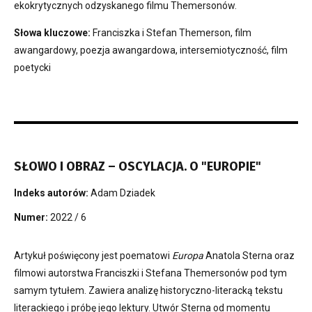
ekokrytycznych odzyskanego filmu Themersonów.
Słowa kluczowe:
Franciszka i Stefan Themerson, film
awangardowy, poezja awangardowa, intersemiotyczność, film
poetycki
SŁOWO I OBRAZ – OSCYLACJA. O "EUROPIE"
Indeks autorów:
Adam Dziadek
Numer:
2022 / 6
Artykuł poświęcony jest poematowi
Europa
Anatola Sterna oraz
filmowi autorstwa Franciszki i Stefana Themersonów pod tym
samym tytułem. Zawiera analizę historyczno-literacką tekstu
literackiego i próbę jego lektury. Utwór Sterna od momentu