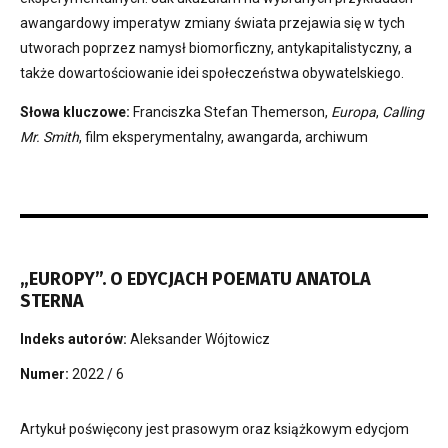
awangardowy imperatyw zmiany świata przejawia się w tych
utworach poprzez namysł biomorficzny, antykapitalistyczny, a
także dowartościowanie idei społeczeństwa obywatelskiego.
Słowa kluczowe:
Franciszka Stefan Themerson,
Europa
,
Calling
Mr. Smith
, film eksperymentalny, awangarda, archiwum
„EUROPY”. O EDYCJACH POEMATU ANATOLA
STERNA
Indeks autorów:
Aleksander Wójtowicz
Numer:
2022 / 6
Artykuł poświęcony jest prasowym oraz książkowym edycjom