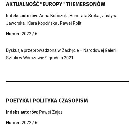
AKTUALNOŚĆ "EUROPY" THEMERSONÓW
Indeks autorów:
Anna Bobczuk
,
Honorata Sroka
,
Justyna
Jaworska
,
Klara Kopcińska
,
Paweł Polit
Numer:
2022 / 6
Dyskusja przeprowadzona w Zachęcie – Narodowej Galerii
Sztuki w Warszawie 9 grudnia 2021.
POETYKA I POLITYKA CZASOPISM
Indeks autorów:
Paweł Zajas
Numer:
2022 / 6