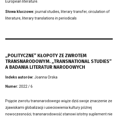
European literature.
Słowa kluczowe:
journal studies, literary transfer, circulation of
literature, literary translations in periodicals
„POLITYCZNE” KŁOPOTY ZE ZWROTEM
TRANSNARODOWYM. „TRANSNATIONAL STUDIES”
A BADANIA LITERATUR NARODOWYCH
Indeks autorów:
Joanna Orska
Numer:
2022 / 6
Pojęcie zwrotu transnarodowego wiąże dziś swoje znaczenie ze
zjawiskami globalizacji i usieciowienia kultury późnej
nowoczesności; transnarodowość stanowi istotny suplement nie