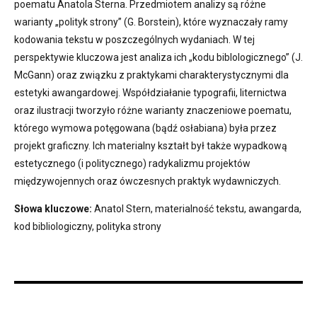
poematu Anatola Sterna. Przedmiotem analizy są różne
warianty „polityk strony” (G. Borstein), które wyznaczały ramy
kodowania tekstu w poszczególnych wydaniach. W tej
perspektywie kluczowa jest analiza ich „kodu biblologicznego” (J.
McGann) oraz związku z praktykami charakterystycznymi dla
estetyki awangardowej. Współdziałanie typografii, liternictwa
oraz ilustracji tworzyło różne warianty znaczeniowe poematu,
którego wymowa potęgowana (bądź osłabiana) była przez
projekt graficzny. Ich materialny kształt był także wypadkową
estetycznego (i politycznego) radykalizmu projektów
międzywojennych oraz ówczesnych praktyk wydawniczych.
Słowa kluczowe:
Anatol Stern, materialność tekstu, awangarda,
kod bibliologiczny, polityka strony