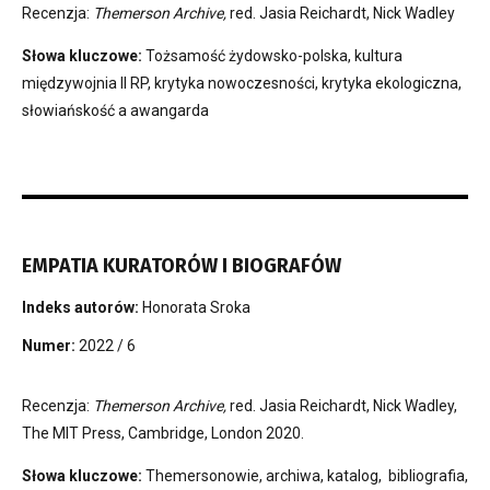
Recenzja:
Themerson Archive,
red. Jasia Reichardt, Nick Wadley
Słowa kluczowe:
Tożsamość żydowsko-polska, kultura
międzywojnia II RP, krytyka nowoczesności, krytyka ekologiczna,
słowiańskość a awangarda
EMPATIA KURATORÓW I BIOGRAFÓW
Indeks autorów:
Honorata Sroka
Numer:
2022 / 6
Recenzja:
Themerson Archive,
red. Jasia Reichardt, Nick Wadley,
The MIT Press, Cambridge, London 2020.
Słowa kluczowe:
Themersonowie, archiwa, katalog, bibliografia,