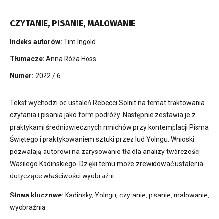
CZYTANIE, PISANIE, MALOWANIE
Indeks autorów:
Tim Ingold
Tłumacze:
Anna Róża Hoss
Numer:
2022 / 6
Tekst wychodzi od ustaleń Rebecci Solnit na temat traktowania
czytania i pisania jako form podróży. Następnie zestawia je z
praktykami średniowiecznych mnichów przy kontemplacji Pisma
Świętego i praktykowaniem sztuki przez lud Yolngu. Wnioski
pozwalają autorowi na zarysowanie tła dla analizy twórczości
Wasilego Kadinskiego. Dzięki temu może zrewidować ustalenia
dotyczące właściwości wyobraźni.
Słowa kluczowe:
Kadinsky, Yolngu, czytanie, pisanie, malowanie,
wyobraźnia