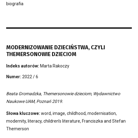
biografia
MODERNIZOWANIE DZIECIŃSTWA, CZYLI
THEMERSONOWIE DZIECIOM
Indeks autorów:
Marta Rakoczy
Numer:
2022 / 6
Beata Gromadzka, Themersonowie dzieciom, Wydawnictwo
Naukowe UAM, Poznań 2019.
Słowa kluczowe:
word, image, childhood, modernisation,
modernity, literacy, children’s literature, Franciszka and Stefan
Themerson