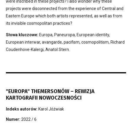
were inscribed in these projects? I also wonder why these
projects were disconnected from the experience of Central and
Eastern Europe which both artists represented, as well as from
its invisible cosmopolitan practices?
Słowa kluczowe:
Europa, Paneuropa, European identity,
European interwar, avangarde, pacifism, cosmopolitism, Richard
Coudenhove-Kalergi, Anatol Stern.
"EUROPA" THEMERSONÓW – REWIZJA
KARTOGRAFII NOWOCZESNOŚCI
Indeks autorów:
Karol Jóźwiak
Numer:
2022 / 6