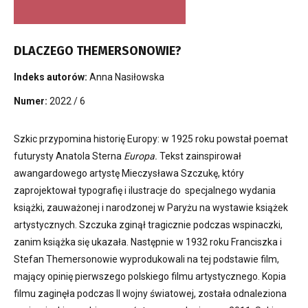
DLACZEGO THEMERSONOWIE?
Indeks autorów:
Anna Nasiłowska
Numer:
2022 / 6
Szkic przypomina historię Europy: w 1925 roku powstał poemat
futurysty Anatola Sterna
Europa.
Tekst zainspirował
awangardowego artystę Mieczysława Szczukę, który
zaprojektował typografię i ilustracje do specjalnego wydania
książki, zauważonej i narodzonej w Paryżu na wystawie książek
artystycznych. Szczuka zginął tragicznie podczas wspinaczki,
zanim książka się ukazała. Następnie w 1932 roku Franciszka i
Stefan Themersonowie wyprodukowali na tej podstawie film,
mający opinię pierwszego polskiego filmu artystycznego. Kopia
filmu zaginęła podczas II wojny światowej, została odnaleziona