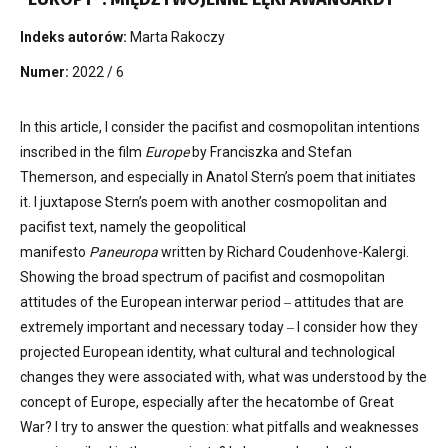
Indeks autorów:
Marta Rakoczy
Numer:
2022 / 6
In this article, I consider the pacifist and cosmopolitan intentions
inscribed in the film
Europe
by Franciszka and Stefan
Themerson, and especially in Anatol Stern’s poem that initiates
it. I juxtapose Stern’s poem with another cosmopolitan and
pacifist text, namely the geopolitical
manifesto
Paneuropa
written by Richard Coudenhove-Kalergi.
Showing the broad spectrum of pacifist and cosmopolitan
attitudes of the European interwar period ‒ attitudes that are
extremely important and necessary today ‒ I consider how they
projected European identity, what cultural and technological
changes they were associated with, what was understood by the
concept of Europe, especially after the hecatombe of Great
War? I try to answer the question: what pitfalls and weaknesses