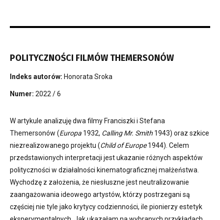
POLITYCZNOŚCI FILMÓW THEMERSONÓW
Indeks autorów:
Honorata Sroka
Numer:
2022 / 6
W artykule analizuję dwa filmy Franciszki i Stefana
Themersonów (
Europa
1932,
Calling Mr. Smith
1943) oraz szkice
niezrealizowanego projektu (
Child of Europe
1944). Celem
przedstawionych interpretacji jest ukazanie różnych aspektów
polityczności w działalności kinematograficznej małżeństwa.
Wychodzę z założenia, że niesłuszne jest neutralizowanie
zaangażowania ideowego artystów, którzy postrzegani są
częściej nie tyle jako krytycy codzienności, ile pionierzy estetyk
eksperymentalnych. Jak ukazałam na wybranych przykładach