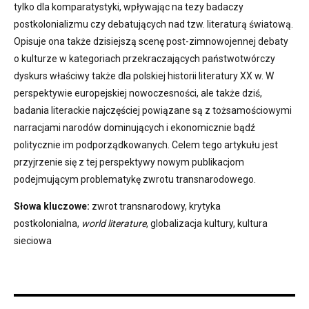
tylko dla komparatystyki, wpływając na tezy badaczy
postkolonializmu czy debatujących nad tzw. literaturą światową.
Opisuje ona także dzisiejszą scenę post-zimnowojennej debaty
o kulturze w kategoriach przekraczających państwotwórczy
dyskurs właściwy także dla polskiej historii literatury XX w. W
perspektywie europejskiej nowoczesności, ale także dziś,
badania literackie najczęściej powiązane są z tożsamościowymi
narracjami narodów dominujących i ekonomicznie bądź
politycznie im podporządkowanych. Celem tego artykułu jest
przyjrzenie się z tej perspektywy nowym publikacjom
podejmującym problematykę zwrotu transnarodowego.
Słowa kluczowe:
zwrot transnarodowy, krytyka
postkolonialna,
world
literature
, globalizacja kultury, kultura
sieciowa