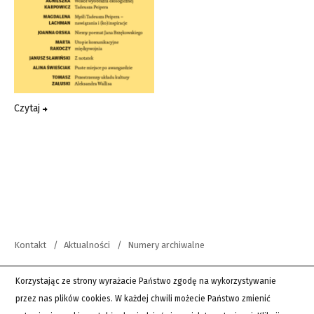
Czytaj
Kontakt
Aktualności
Numery archiwalne
copyright 2012-2026 Wszystkie prawa zastrzeżone | Teksty Drugie
Korzystając ze strony wyrażacie Państwo zgodę na wykorzystywanie
przez nas plików cookies. W każdej chwili możecie Państwo zmienić
PingSoft