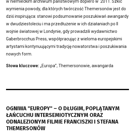
w niemieckim archiwum państwowym dopiero w 2011. Szkic
wymienia powody, dla których twórczość Themersonów jest do
dziś inspirująca: stanowi podsumowanie poszukiwań awangardy
w dwudziestoleciu i ma przedłużenie w ich działaniach po II
wojnie światowej w Londynie, gdy prowadzili wydawnictwo
Gaberbrocchus Press, współpracując z wieloma europejskimi
artystami kontynuującymi tradycję nowatorstwa i poszukiwania
nowych form.
Słowa kluczowe:
„Europa”, Themersonowie, awangarda
OGNIWA "EUROPY" – O DŁUGIM, POPLĄTANYM
ŁAŃCUCHU INTERSEMIOTYCZNYM ORAZ
ODNALEZIONYM FILMIE FRANCISZKI I STEFANA
THEMERSONÓW