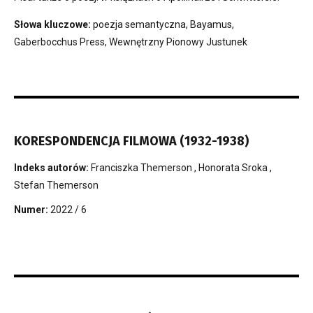
Słowa kluczowe:
poezja semantyczna, Bayamus,
Gaberbocchus Press, Wewnętrzny Pionowy Justunek
KORESPONDENCJA FILMOWA (1932-1938)
Indeks autorów:
Franciszka Themerson
,
Honorata Sroka
,
Stefan Themerson
Numer:
2022 / 6