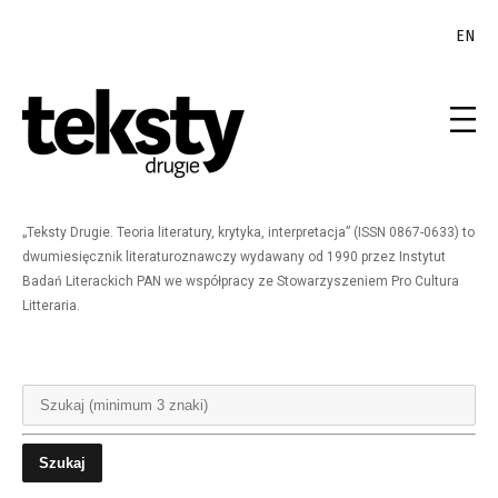
EN
„Teksty Drugie. Teoria literatury, krytyka, interpretacja” (ISSN 0867-0633) to
dwumiesięcznik literaturoznawczy wydawany od 1990 przez Instytut
Badań Literackich PAN we współpracy ze Stowarzyszeniem Pro Cultura
Litteraria.