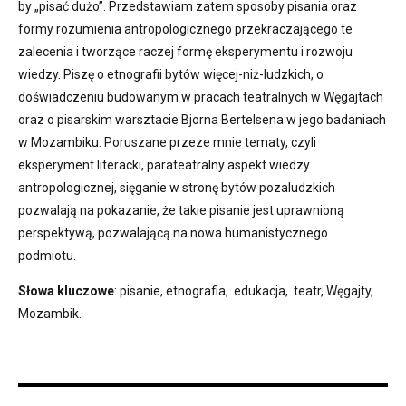
by „pisać dużo”. Przedstawiam zatem sposoby pisania oraz
formy rozumienia antropologicznego przekraczającego te
zalecenia i tworzące raczej formę eksperymentu i rozwoju
wiedzy. Piszę o etnografii bytów więcej-niż-ludzkich, o
doświadczeniu budowanym w pracach teatralnych w Węgajtach
oraz o pisarskim warsztacie Bjorna Bertelsena w jego badaniach
w Mozambiku. Poruszane przeze mnie tematy, czyli
eksperyment literacki, parateatralny aspekt wiedzy
antropologicznej, sięganie w stronę bytów pozaludzkich
pozwalają na pokazanie, że takie pisanie jest uprawnioną
perspektywą, pozwalającą na nowa humanistycznego
podmiotu.
Słowa kluczowe
: pisanie, etnografia, edukacja, teatr, Węgajty,
Mozambik.