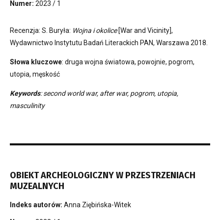
Numer:
2023 / 1
Recenzja: S. Buryła:
Wojna i okolice
[War and Vicinity],
Wydawnictwo Instytutu Badań Literackich PAN, Warszawa 2018.
Słowa kluczowe
: druga wojna światowa, powojnie, pogrom,
utopia, męskość
Keywords
: second world war, after war, pogrom, utopia,
masculinity
OBIEKT ARCHEOLOGICZNY W PRZESTRZENIACH
MUZEALNYCH
Indeks autorów:
Anna Ziębińska-Witek