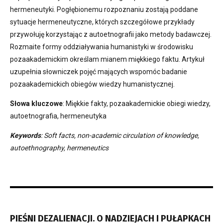
hermeneutyki. Pogłębionemu rozpoznaniu zostają poddane
sytuacje hermeneutyczne, których szczegółowe przykłady
przywołuję korzystając z autoetnografii jako metody badawczej.
Rozmaite formy oddziaływania humanistyki w środowisku
pozaakademickim określam mianem miękkiego faktu. Artykuł
uzupełnia słowniczek pojęć mających wspomóc badanie
pozaakademickich obiegów wiedzy humanistycznej.
Słowa kluczowe
: Miękkie fakty, pozaakademickie obiegi wiedzy,
autoetnografia, hermeneutyka
Keywords
: Soft facts, non-academic circulation of knowledge,
autoethnography, hermeneutics
PIEŚNI DEZALIENACJI. O NADZIEJACH I PUŁAPKACH