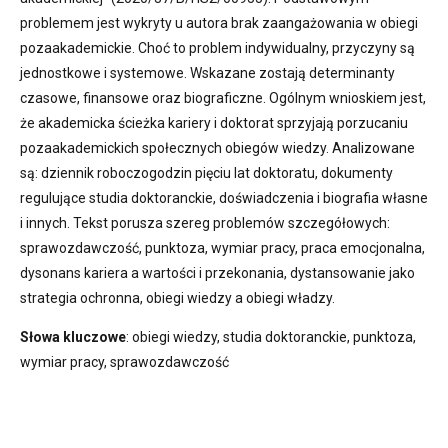
problemem jest wykryty u autora brak zaangażowania w obiegi
pozaakademickie. Choć to problem indywidualny, przyczyny są
jednostkowe i systemowe. Wskazane zostają determinanty
czasowe, finansowe oraz biograficzne. Ogólnym wnioskiem jest,
że akademicka ścieżka kariery i doktorat sprzyjają porzucaniu
pozaakademickich społecznych obiegów wiedzy. Analizowane
są: dziennik roboczogodzin pięciu lat doktoratu, dokumenty
regulujące studia doktoranckie, doświadczenia i biografia własne
i innych. Tekst porusza szereg problemów szczegółowych:
sprawozdawczość, punktoza, wymiar pracy, praca emocjonalna,
dysonans kariera a wartości i przekonania, dystansowanie jako
strategia ochronna, obiegi wiedzy a obiegi władzy.
Słowa kluczowe
: obiegi wiedzy,
studia doktoranckie, punktoza,
wymiar pracy, sprawozdawczość