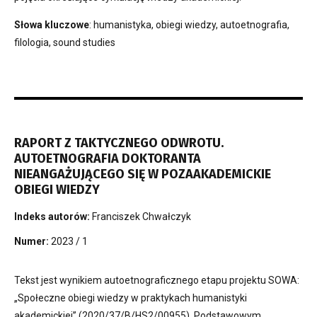
Słowa kluczowe
: humanistyka, obiegi wiedzy, autoetnografia,
filologia, sound studies
RAPORT Z TAKTYCZNEGO ODWROTU.
AUTOETNOGRAFIA DOKTORANTA
NIEANGAŻUJĄCEGO SIĘ W POZAAKADEMICKIE
OBIEGI WIEDZY
Indeks autorów:
Franciszek Chwałczyk
Numer:
2023 / 1
Tekst jest wynikiem autoetnograficznego etapu projektu SOWA:
„Społeczne obiegi wiedzy w praktykach humanistyki
akademickiej” (2020/37/B/HS2/00955). Podstawowym