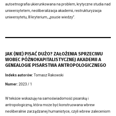
autoetnografia ukierunkowana na problem, krytyczne studia nad
uniwersytetem, neoliberalizacja akademii, restrukturyzacja
uniwersytetu, III kryterium, „psucie wiedzy”.
JAK (NIE) PISAĆ DUŻO? ZAŁOŻENIA SPRZECIWU
WOBEC PÓŹNOKAPITALISTYCZNEJ AKADEMII A
GENEALOGIE PISARSTWA ANTROPOLOGICZNEGO
Indeks autorów:
Tomasz Rakowski
Numer:
2023 / 1
W tekście wskazuję na samoświadomość pisarską i
antropologiczną, która może być konstruowana wbrew
neoliberalnie zarządzanej humanistyce, czyli wbrew zaleceniom