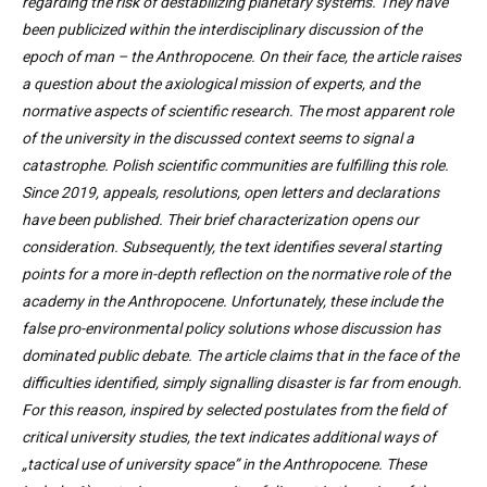
regarding the risk of destabilizing planetary systems. They have
been publicized within the interdisciplinary discussion of the
epoch of man – the Anthropocene. On their face, the article raises
a question about the axiological mission of experts, and the
normative aspects of scientific research. The most apparent role
of the university in the discussed context seems to signal a
catastrophe. Polish scientific communities are fulfilling this role.
Since 2019, appeals, resolutions, open letters and declarations
have been published. Their brief characterization opens our
consideration. Subsequently, the text identifies several starting
points for a more in-depth reflection on the normative role of the
academy in the Anthropocene. Unfortunately, these include the
false pro-environmental policy solutions whose discussion has
dominated public debate. The article claims that in the face of the
difficulties identified, simply signalling disaster is far from enough.
For this reason, inspired by selected postulates from the field of
critical university studies, the text indicates additional ways of
„tactical use of university space” in the Anthropocene. These