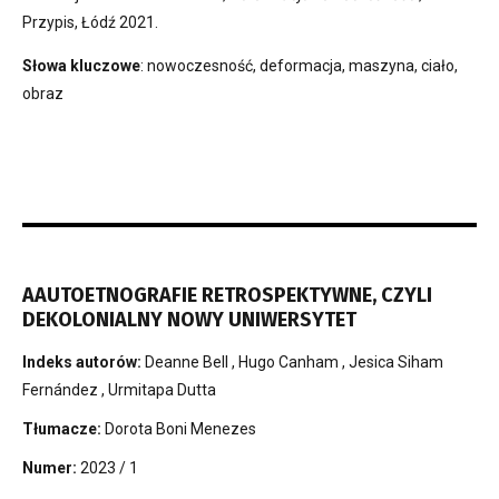
Przypis, Łódź 2021.
Słowa kluczowe
: nowoczesność, deformacja, maszyna, ciało,
obraz
AAUTOETNOGRAFIE RETROSPEKTYWNE, CZYLI
DEKOLONIALNY NOWY UNIWERSYTET
Indeks autorów:
Deanne Bell
,
Hugo Canham
,
Jesica Siham
Fernández
,
Urmitapa Dutta
Tłumacze:
Dorota Boni Menezes
Numer:
2023 / 1