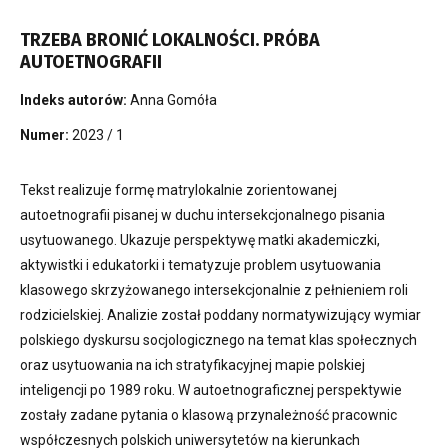
TRZEBA BRONIĆ LOKALNOŚCI. PRÓBA
AUTOETNOGRAFII
Indeks autorów:
Anna Gomóła
Numer:
2023 / 1
Tekst realizuje formę matrylokalnie zorientowanej
autoetnografii pisanej w duchu intersekcjonalnego pisania
usytuowanego. Ukazuje perspektywę matki akademiczki,
aktywistki i edukatorki i tematyzuje problem usytuowania
klasowego skrzyżowanego intersekcjonalnie z pełnieniem roli
rodzicielskiej. Analizie został poddany normatywizujący wymiar
polskiego dyskursu socjologicznego na temat klas społecznych
oraz usytuowania na ich stratyfikacyjnej mapie polskiej
inteligencji po 1989 roku. W autoetnograficznej perspektywie
zostały zadane pytania o klasową przynależność pracownic
współczesnych polskich uniwersytetów na kierunkach