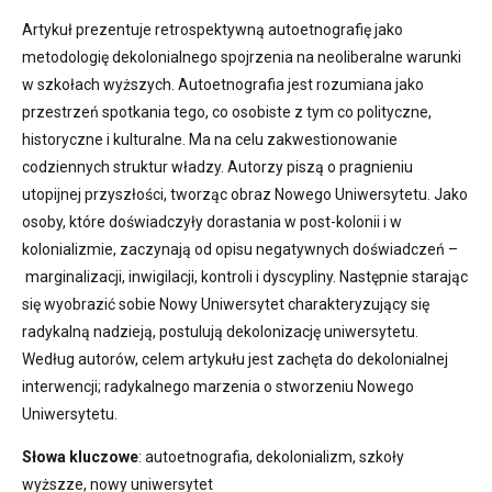
Artykuł prezentuje retrospektywną autoetnografię jako
metodologię dekolonialnego spojrzenia na neoliberalne warunki
w szkołach wyższych. Autoetnografia jest rozumiana jako
przestrzeń spotkania tego, co osobiste z tym co polityczne,
historyczne i kulturalne. Ma na celu zakwestionowanie
codziennych struktur władzy. Autorzy piszą o pragnieniu
utopijnej przyszłości, tworząc obraz Nowego Uniwersytetu. Jako
osoby, które doświadczyły dorastania w post-kolonii i w
kolonializmie, zaczynają od opisu negatywnych doświadczeń –
marginalizacji, inwigilacji, kontroli i dyscypliny. Następnie starając
się wyobrazić sobie Nowy Uniwersytet charakteryzujący się
radykalną nadzieją, postulują dekolonizację uniwersytetu.
Według autorów, celem artykułu jest zachęta do dekolonialnej
interwencji; radykalnego marzenia o stworzeniu Nowego
Uniwersytetu.
Słowa kluczowe
: autoetnografia, dekolonializm, szkoły
wyższze, nowy uniwersytet