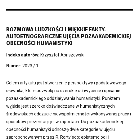
ROZMOWA LUDZKOŚCI I MIĘKKIE FAKTY.
AUTOETNOGRAFICZNE UJĘCIA POZAAKADEMICKIEJ
OBECNOŚCI HUMANISTYKI
Indeks autorów:
Krzysztof Abriszewski
Numer:
2023 / 1
Celem artykułu jest stworzenie perspektywy i podstawowego
słownika, które pozwolą na szerokie uchwycenie i opisanie
pozaakademickiego oddziaływania humanistyki. Punktem
wyjścia jest szeroko doświadczane w humanistycznych
środowiskach odczucie niewspółmierności wykonywanej pracy i
sposobów prezentacji jej w raportach. Do pozaakademickiej
obecności humanistyki odnoszę dwie kategorie w ujęciu
zaproponowanym przez R. Rorty’ego: epistemologii i