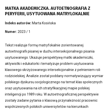
MATKA AKADEMICZKA. AUTOETNOGRAFIA Z
PERYFERII, USYTUOWANA MATRYLOKALNIE
Indeks autorów:
Marta Kosińska
Numer:
2023 / 1
Tekst realizuje formę matryfokalnie zorientowanej
autoetnografii pisanej w duchu intersekcjonalnego pisania
usytuowanego. Ukazuje perspektywę matki akademiczki,
aktywistki i edukatorki i tematyzuje problem usytuowania
klasowego skrzyżowanego intersekcjonalnie z pełnieniem roli
rodzicielskiej. Analizie został poddany normatywizujący wymiar
polskiego dyskursu socjologicznego na temat klas społecznych
oraz usytuowania na ich stratyfikacyjnej mapie polskiej
inteligencji po 1989 roku. W autoetnograficznej perspektywie
zostały zadane pytania o klasową przynależność pracownic
współczesnych polskich uniwersytetów na kierunkach