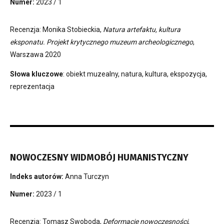
Numer:
2023 / 1
Recenzja: Monika Stobieckia,
Natura artefaktu, kultura
eksponatu. Projekt krytycznego muzeum archeologicznego
,
Warszawa 2020
Słowa kluczowe
: obiekt muzealny, natura, kultura, ekspozycja,
reprezentacja
NOWOCZESNY WIDMOBÓJ HUMANISTYCZNY
Indeks autorów:
Anna Turczyn
Numer:
2023 / 1
Recenzja: Tomasz Swoboda,
Deformacje nowoczesności
,