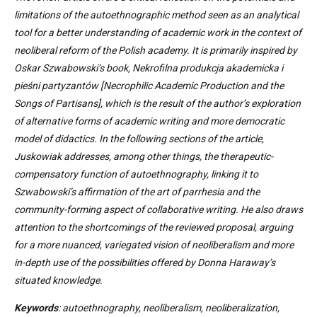
limitations of the autoethnographic method seen as an analytical
tool for a better understanding of academic work in the context of
neoliberal reform of the Polish academy. It is primarily inspired by
Oskar Szwabowski’s book, Nekrofilna produkcja akademicka i
pieśni partyzantów [Necrophilic Academic Production and the
Songs of Partisans], which is the result of the author’s exploration
of alternative forms of academic writing and more democratic
model of didactics. In the following sections of the article,
Juskowiak addresses, among other things, the therapeutic-
compensatory function of autoethnography, linking it to
Szwabowski’s affirmation of the art of parrhesia and the
community-forming aspect of collaborative writing. He also draws
attention to the shortcomings of the reviewed proposal, arguing
for a more nuanced, variegated vision of neoliberalism and more
in-depth use of the possibilities offered by Donna Haraway’s
situated knowledge.
Keywords
: autoethnography, neoliberalism, neoliberalization,