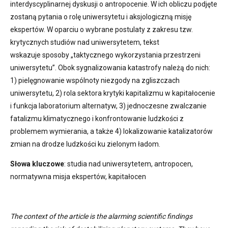
interdyscyplinarnej dyskusji o antropocenie. W ich obliczu podjęte
zostaną pytania o rolę uniwersytetu i aksjologiczną misję
ekspertów. W oparciu o wybrane postulaty z zakresu tzw.
krytycznych studiów nad uniwersytetem, tekst
wskazuje sposoby „taktycznego wykorzystania przestrzeni
uniwersytetu”. Obok sygnalizowania katastrofy należą do nich:
1) pielęgnowanie wspólnoty niezgody na zgliszczach
uniwersytetu, 2) rola sektora krytyki kapitalizmu w kapitałocenie
i funkcja laboratorium alternatyw, 3) jednoczesne zwalczanie
fatalizmu klimatycznego i konfrontowanie ludzkości z
problemem wymierania, a także 4) lokalizowanie katalizatorów
zmian na drodze ludzkości ku zielonym ładom.
Słowa kluczowe
: studia nad uniwersytetem, antropocen,
normatywna misja ekspertów, kapitałocen
The context of the article is the alarming scientific findings