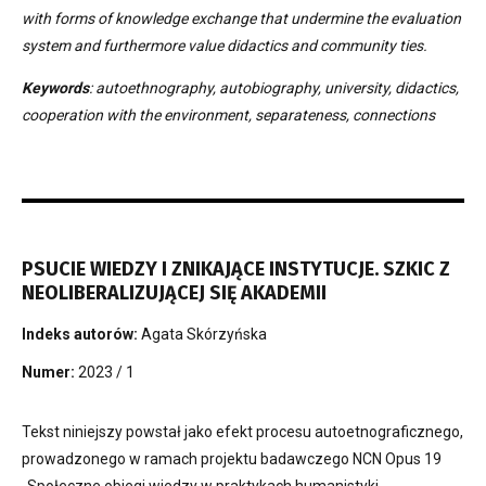
with forms of knowledge exchange that undermine the evaluation
system and furthermore value didactics and community ties.
Keywords
: autoethnography, autobiography, university, didactics,
cooperation with the environment, separateness, connections
PSUCIE WIEDZY I ZNIKAJĄCE INSTYTUCJE. SZKIC Z
NEOLIBERALIZUJĄCEJ SIĘ AKADEMII
Indeks autorów:
Agata Skórzyńska
Numer:
2023 / 1
Tekst niniejszy powstał jako efekt procesu autoetnograficznego,
prowadzonego w ramach projektu badawczego NCN Opus 19
„Społeczne obiegi wiedzy w praktykach humanistyki