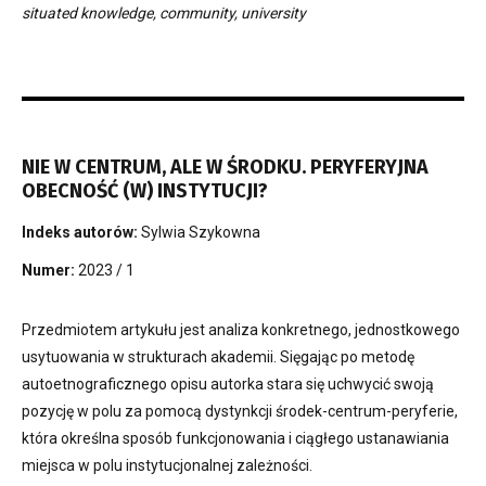
situated knowledge, community, university
NIE W CENTRUM, ALE W ŚRODKU. PERYFERYJNA
OBECNOŚĆ (W) INSTYTUCJI?
Indeks autorów:
Sylwia Szykowna
Numer:
2023 / 1
Przedmiotem artykułu jest analiza konkretnego, jednostkowego
usytuowania w strukturach akademii. Sięgając po metodę
autoetnograficznego opisu autorka stara się uchwycić swoją
pozycję w polu za pomocą dystynkcji środek-centrum-peryferie,
która określna sposób funkcjonowania i ciągłego ustanawiania
miejsca w polu instytucjonalnej zależności.