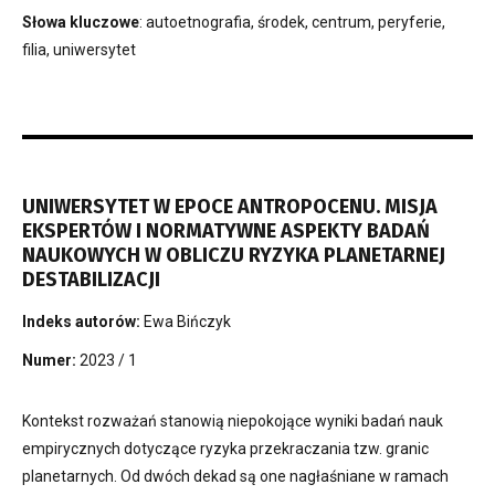
Słowa kluczowe
: autoetnografia, środek, centrum, peryferie,
filia, uniwersytet
UNIWERSYTET W EPOCE ANTROPOCENU. MISJA
EKSPERTÓW I NORMATYWNE ASPEKTY BADAŃ
NAUKOWYCH W OBLICZU RYZYKA PLANETARNEJ
DESTABILIZACJI
Indeks autorów:
Ewa Bińczyk
Numer:
2023 / 1
Kontekst rozważań stanowią niepokojące wyniki badań nauk
empirycznych dotyczące ryzyka przekraczania tzw. granic
planetarnych. Od dwóch dekad są one nagłaśniane w ramach