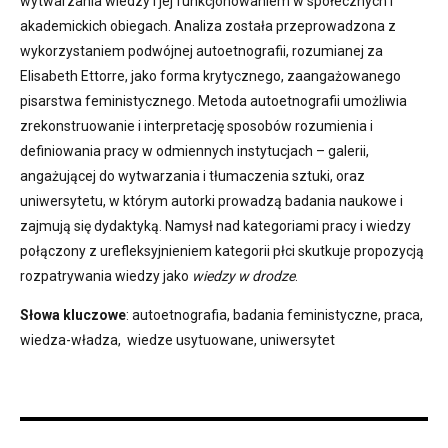
wytwarzania wiedzy i jej funkcjonowaniem w społecznych i
akademickich obiegach. Analiza została przeprowadzona z
wykorzystaniem podwójnej autoetnografii, rozumianej za
Elisabeth Ettorre, jako forma krytycznego, zaangażowanego
pisarstwa feministycznego. Metoda autoetnografii umożliwia
zrekonstruowanie i interpretację sposobów rozumienia i
definiowania pracy w odmiennych instytucjach – galerii,
angażującej do wytwarzania i tłumaczenia sztuki, oraz
uniwersytetu, w którym autorki prowadzą badania naukowe i
zajmują się dydaktyką. Namysł nad kategoriami pracy i wiedzy
połączony z urefleksyjnieniem kategorii płci skutkuje propozycją
rozpatrywania wiedzy jako
wiedzy w drodze
.
Słowa kluczowe
: autoetnografia, badania feministyczne, praca,
wiedza-władza, wiedze usytuowane, uniwersytet