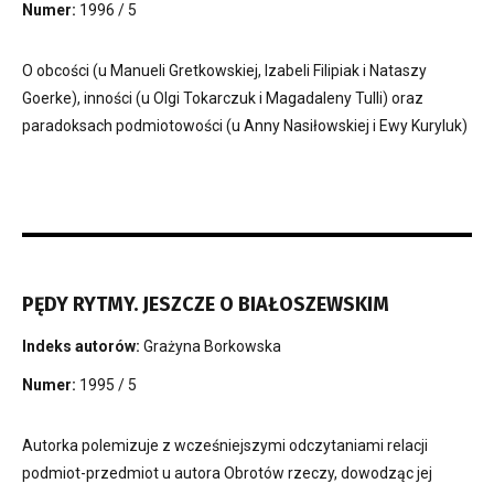
Numer:
1996 / 5
O obcości (u Manueli Gretkowskiej, Izabeli Filipiak i Nataszy
Goerke), inności (u Olgi Tokarczuk i Magadaleny Tulli) oraz
paradoksach podmiotowości (u Anny Nasiłowskiej i Ewy Kuryluk)
PĘDY RYTMY. JESZCZE O BIAŁOSZEWSKIM
Indeks autorów:
Grażyna Borkowska
Numer:
1995 / 5
Autorka polemizuje z wcześniejszymi odczytaniami relacji
podmiot-przedmiot u autora Obrotów rzeczy, dowodząc jej