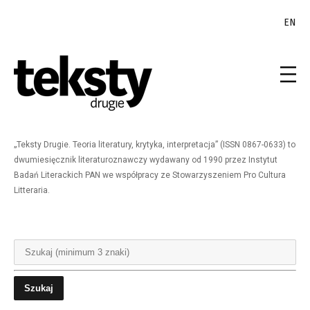
EN
„Teksty Drugie. Teoria literatury, krytyka, interpretacja” (ISSN 0867-0633) to
dwumiesięcznik literaturoznawczy wydawany od 1990 przez Instytut
Badań Literackich PAN we współpracy ze Stowarzyszeniem Pro Cultura
Litteraria.