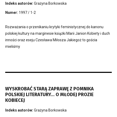
Indeks autorów:
Grażyna Borkowska
Numer:
1997 / 1-2
Rozważania o przenikaniu krytyki feministycznej do kanonu
polskiej kultury na marginesie książki Marii Janion Kobiety i duch
inności oraz eseju Czesława Miłosza Jakiegoż to gościa
mieliśmy
WYSKROBAĆ STARĄ ZAPRAWĘ Z POMNIKA
POLSKIEJ LITERATURY… O MŁODEJ PROZIE
KOBIECEJ
Indeks autorów:
Grażyna Borkowska