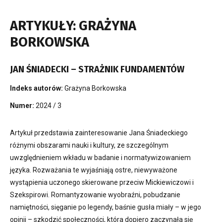
ARTYKUŁY: GRAŻYNA
BORKOWSKA
JAN ŚNIADECKI – STRAŻNIK FUNDAMENTÓW
Indeks autorów:
Grażyna Borkowska
Numer:
2024 / 3
Artykuł przedstawia zainteresowanie Jana Śniadeckiego
różnymi obszarami nauki i kultury, ze szczególnym
uwzględnieniem wkładu w badanie i normatywizowaniem
języka. Rozważania te wyjaśniają ostre, niewyważone
wystąpienia uczonego skierowane przeciw Mickiewiczowi i
Szekspirowi. Romantyzowanie wyobraźni, pobudzanie
namiętności, sięganie po legendy, baśnie gusła miały – w jego
opinii – szkodzić społeczności, która dopiero zaczynała się