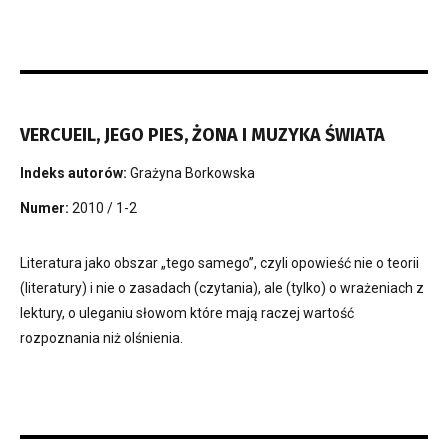
VERCUEIL, JEGO PIES, ŻONA I MUZYKA ŚWIATA
Indeks autorów:
Grażyna Borkowska
Numer:
2010 / 1-2
Literatura jako obszar „tego samego”, czyli opowieść nie o teorii
(literatury) i nie o zasadach (czytania), ale (tylko) o wrażeniach z
lektury, o uleganiu słowom które mają raczej wartość
rozpoznania niż olśnienia.