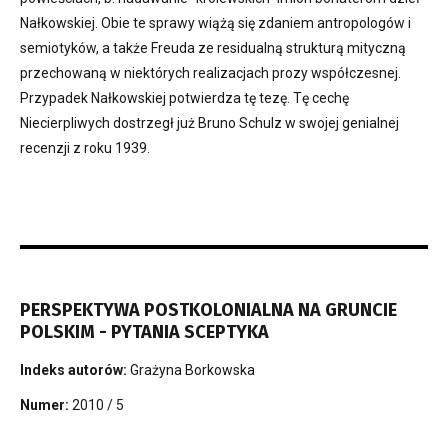
Nałkowskiej. Obie te sprawy wiążą się zdaniem antropologów i
semiotyków, a także Freuda ze residualną strukturą mityczną
przechowaną w niektórych realizacjach prozy współczesnej.
Przypadek Nałkowskiej potwierdza tę tezę. Tę cechę
Niecierpliwych dostrzegł już Bruno Schulz w swojej genialnej
recenzji z roku 1939.
PERSPEKTYWA POSTKOLONIALNA NA GRUNCIE
POLSKIM - PYTANIA SCEPTYKA
Indeks autorów:
Grażyna Borkowska
Numer:
2010 / 5