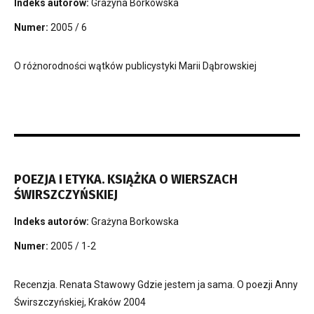
Indeks autorów:
Grażyna Borkowska
Numer:
2005 / 6
O różnorodności wątków publicystyki Marii Dąbrowskiej
POEZJA I ETYKA. KSIĄŻKA O WIERSZACH
ŚWIRSZCZYŃSKIEJ
Indeks autorów:
Grażyna Borkowska
Numer:
2005 / 1-2
Recenzja. Renata Stawowy Gdzie jestem ja sama. O poezji Anny
Świrszczyńskiej, Kraków 2004